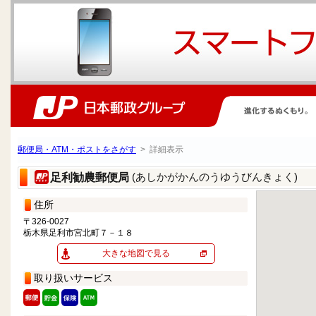
郵便局・ATM・ポストをさがす
> 詳細表示
(あしかがかんのうゆうびんきょく)
足利勧農郵便局
住所
〒326-0027
栃木県足利市宮北町７－１８
大きな地図で見る
取り扱いサービス