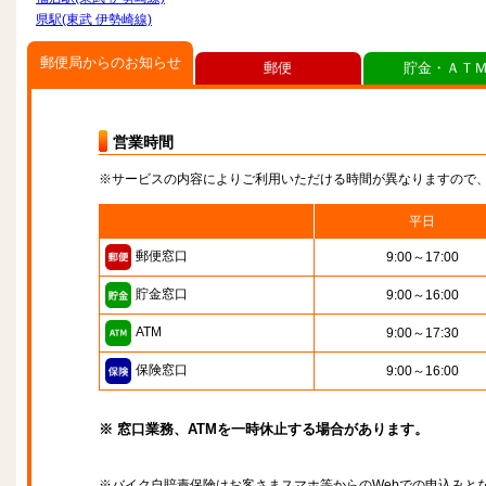
県駅(東武 伊勢崎線)
郵便局からのお知らせ
郵便
貯金・ＡＴ
営業時間
※サービスの内容によりご利用いただける時間が異なりますので
平日
郵便窓口
9:00～17:00
貯金窓口
9:00～16:00
ATM
9:00～17:30
保険窓口
9:00～16:00
※ 窓口業務、ATMを一時休止する場合があります。
※バイク自賠責保険はお客さまスマホ等からのWebでの申込みと