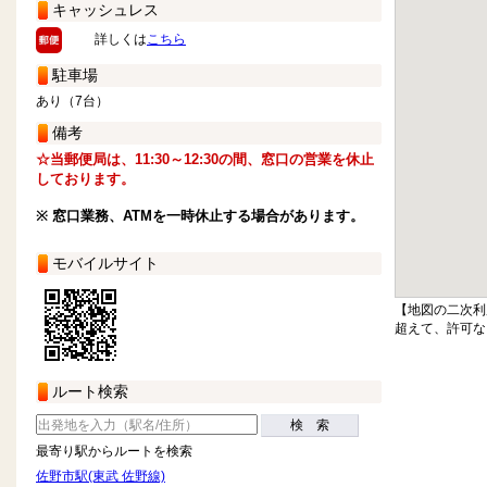
キャッシュレス
詳しくは
こちら
駐車場
あり（7台）
備考
☆当郵便局は、11:30～12:30の間、窓口の営業を休止
しております。
※ 窓口業務、ATMを一時休止する場合があります。
モバイルサイト
【地図の二次利
超えて、許可な
ルート検索
検 索
最寄り駅からルートを検索
佐野市駅(東武 佐野線)