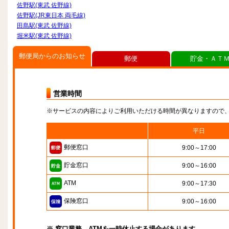
佐野駅(東武 佐野線)
佐野駅(JR東日本 両毛線)
田島駅(東武 佐野線)
堀米駅(東武 佐野線)
郵便局からのお知らせ
郵便
貯金・ＡＴ
営業時間
※サービスの内容によりご利用いただける時間が異なりますので
平日
郵便窓口
9:00～17:00
貯金窓口
9:00～16:00
ATM
9:00～17:30
保険窓口
9:00～16:00
※ 窓口業務、ATMを一時休止する場合があります。