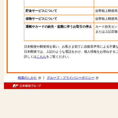
貯金サービスについて
佐野植上郵便局
保険サービスについて
佐野植上郵便局
通帳やカードの紛失・盗難に伴うお取引の停止
カード紛失セン
または上記店舗
日本郵便や郵便局を装い、お客さま宛てに自動音声等による不審
日本郵便では、上記のような電話をかけ、個人情報をお尋ねする
詳しくは
こちら
をご覧ください。
|
検索のしかた
グループ・プライバシーポリシー