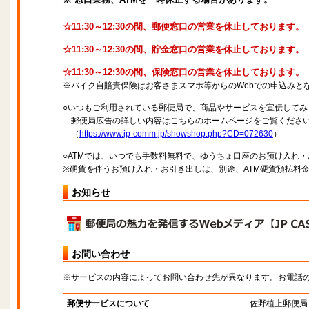
☆11:30～12:30の間、郵便窓口の営業を休止しております。
☆11:30～12:30の間、貯金窓口の営業を休止しております。
☆11:30～12:30の間、保険窓口の営業を休止しております。
※バイク自賠責保険はお客さまスマホ等からのWebでの申込みと
○いつもご利用されている郵便局で、商品やサービスを宣伝してみ
郵便局広告の詳しい内容はこちらのホームページをご覧くださ
（
https://www.jp-comm.jp/showshop.php?CD=072630
）
○ATMでは、いつでも手数料無料で、ゆうちょ口座のお預け入れ
※硬貨を伴うお預け入れ・お引き出しは、別途、ATM硬貨預払料
お知らせ
お問い合わせ
※サービスの内容によってお問い合わせ先が異なります。お電話
郵便サービスについて
佐野植上郵便局