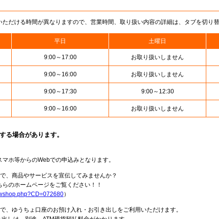
いただける時間が異なりますので、営業時間、取り扱い内容の詳細は、タブを切り
平日
土曜日
9:00～17:00
お取り扱いしません
9:00～16:00
お取り扱いしません
9:00～17:30
9:00～12:30
9:00～16:00
お取り扱いしません
止する場合があります。
スマホ等からのWebでの申込みとなります。
局で、商品やサービスを宣伝してみませんか？
らのホームページをご覧ください！！
howshop.php?CD=072680
）
料で、ゆうちょ口座のお預け入れ・お引き出しをご利用いただけます。