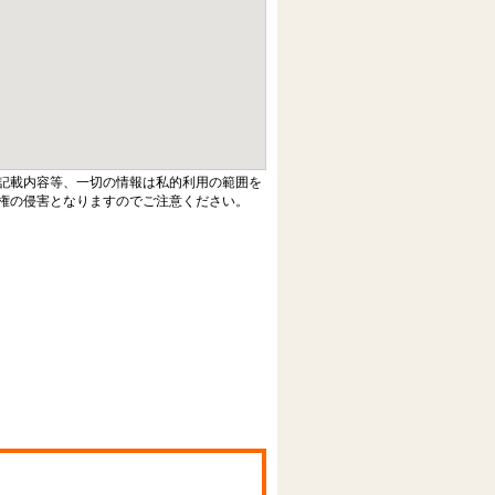
記載内容等、一切の情報は私的利用の範囲を
権の侵害となりますのでご注意ください。