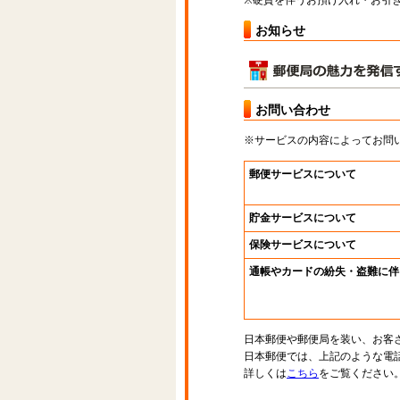
※硬貨を伴うお預け入れ・お引き
お知らせ
お問い合わせ
※サービスの内容によってお問
郵便サービスについて
貯金サービスについて
保険サービスについて
通帳やカードの紛失・盗難に伴
日本郵便や郵便局を装い、お客
日本郵便では、上記のような電
詳しくは
こちら
をご覧ください