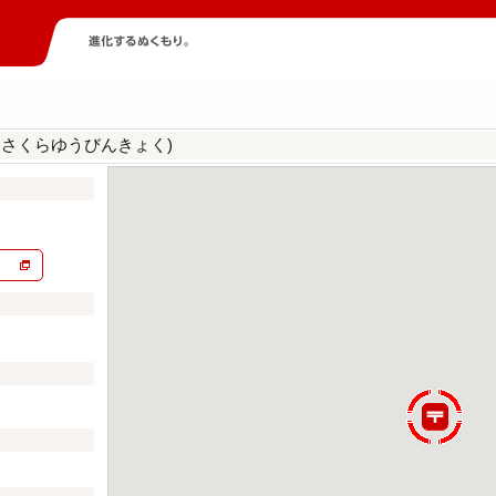
あさくらゆうびんきょく)