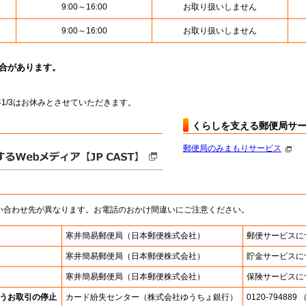
9:00～16:00
お取り扱いしません
9:00～16:00
お取り扱いしません
場合があります。
～翌年1/3はお休みとさせていただきます。
くらしを支える郵便局サ
郵便局のみまもりサービス
い合わせ先が異なります。お電話のおかけ間違いにご注意ください。
寒井簡易郵便局
（日本郵便株式会社）
郵便サービスに
寒井簡易郵便局
（日本郵便株式会社）
貯金サービスに
寒井簡易郵便局
（日本郵便株式会社）
保険サービスに
うお取引の停止
カード紛失センター
（株式会社ゆうちょ銀行）
0120-7948