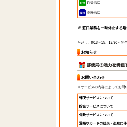
貯金窓口
保険窓口
※ 窓口業務を一時休止する
ただし、8/13～15、12/30
お知らせ
お問い合わせ
※サービスの内容によってお問
郵便サービスについて
貯金サービスについて
保険サービスについて
通帳やカードの紛失・盗難に伴