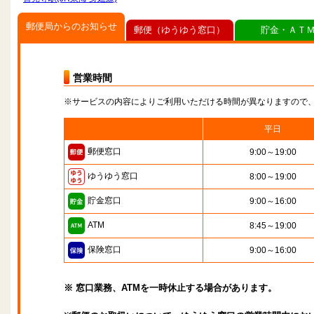
郵便局からのお知らせ
郵便（ゆうゆう窓口）
貯金・ＡＴ
営業時間
※サービスの内容によりご利用いただける時間が異なりますので
平日
郵便窓口
9:00～19:00
ゆうゆう窓口
8:00～19:00
貯金窓口
9:00～16:00
ATM
8:45～19:00
保険窓口
9:00～16:00
※ 窓口業務、ATMを一時休止する場合があります。