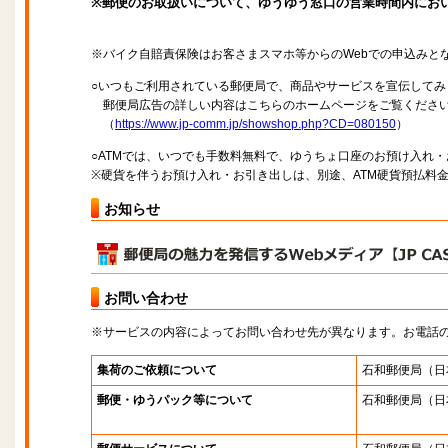
※郵便のお取扱いについて、ゆうゆう窓口の営業時間内にお
※バイク自賠責保険はお客さまスマホ等からのWebでの申込みと
○いつもご利用されている郵便局で、商品やサービスを宣伝してみ
郵便局広告の詳しい内容はこちらのホームページをご覧くださ
（
https://www.jp-comm.jp/showshop.php?CD=080150
）
○ATMでは、いつでも手数料無料で、ゆうちょ口座のお預け入れ
※硬貨を伴うお預け入れ・お引き出しは、別途、ATM硬貨預払料
お知らせ
お問い合わせ
※サービスの内容によってお問い合わせ先が異なります。お電話
集荷のご依頼について
石和郵便局
（日
郵便・ゆうパック等について
石和郵便局
（日