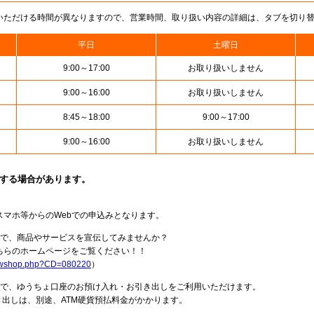
いただける時間が異なりますので、営業時間、取り扱い内容の詳細は、タブを切り
平日
土曜日
9:00～17:00
お取り扱いしません
9:00～16:00
お取り扱いしません
8:45～18:00
9:00～17:00
9:00～16:00
お取り扱いしません
止する場合があります。
スマホ等からのWebでの申込みとなります。
局で、商品やサービスを宣伝してみませんか？
らのホームページをご覧ください！！
howshop.php?CD=080220
）
料で、ゆうちょ口座のお預け入れ・お引き出しをご利用いただけます。
出しは、別途、ATM硬貨預払料金がかかります。