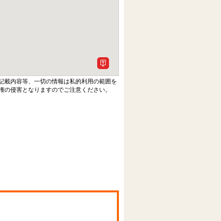
記載内容等、一切の情報は私的利用の範囲を
権の侵害となりますのでご注意ください。