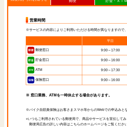
郵便
貯金・ＡＴ
営業時間
※サービスの内容によりご利用いただける時間が異なりますので
平日
郵便窓口
9:00～17:00
貯金窓口
9:00～16:00
ATM
9:00～17:30
保険窓口
9:00～16:00
※ 窓口業務、ATMを一時休止する場合があります。
※バイク自賠責保険はお客さまスマホ等からのWebでの申込みと
○いつもご利用されている郵便局で、商品やサービスを宣伝してみ
郵便局広告の詳しい内容はこちらのホームページをご覧くださ