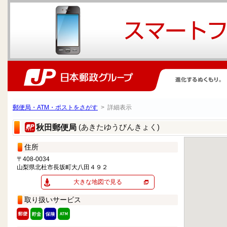
郵便局・ATM・ポストをさがす
> 詳細表示
(あきたゆうびんきょく)
秋田郵便局
住所
〒408-0034
山梨県北杜市長坂町大八田４９２
大きな地図で見る
取り扱いサービス