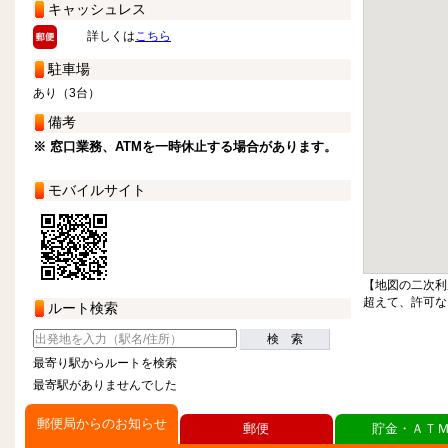
キャッシュレス
詳しくは
こちら
駐車場
あり（3台）
備考
※ 窓口業務、ATMを一時休止する場合があります。
モバイルサイト
【地図の二次利
超えて、許可な
ルート検索
検 索
最寄り駅からルートを検索
最寄駅がありませんでした
郵便局からのお知らせ
郵便
貯金・ＡＴ