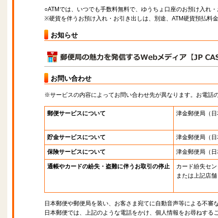
○ATMでは、いつでも手数料無料で、ゆうちょ口座のお預け入れ
※硬貨を伴うお預け入れ・お引き出しは、別途、ATM硬貨預払料
お知らせ
お問い合わせ
※サービスの内容によってお問い合わせ先が異なります。お電話
郵便サービスについて
津金郵便局
（日
貯金サービスについて
津金郵便局
（日
保険サービスについて
津金郵便局
（日
通帳やカードの紛失・盗難に伴うお取引の停止
カード紛失セン
または上記店舗
日本郵便や郵便局を装い、お客さま宛てに自動音声等による不審
日本郵便では、上記のような電話をかけ、個人情報をお尋ねする