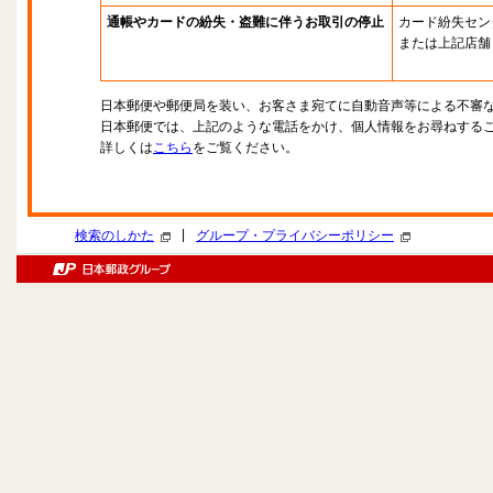
通帳やカードの紛失・盗難に伴うお取引の停止
カード紛失セン
または上記店舗
日本郵便や郵便局を装い、お客さま宛てに自動音声等による不審
日本郵便では、上記のような電話をかけ、個人情報をお尋ねする
詳しくは
こちら
をご覧ください。
|
検索のしかた
グループ・プライバシーポリシー