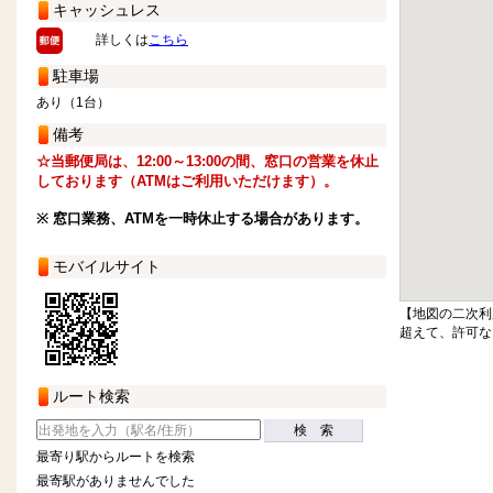
キャッシュレス
詳しくは
こちら
駐車場
あり（1台）
備考
☆当郵便局は、12:00～13:00の間、窓口の営業を休止
しております（ATMはご利用いただけます）。
※ 窓口業務、ATMを一時休止する場合があります。
モバイルサイト
【地図の二次利
超えて、許可な
ルート検索
検 索
最寄り駅からルートを検索
最寄駅がありませんでした