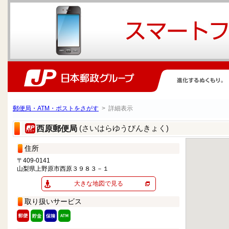
郵便局・ATM・ポストをさがす
> 詳細表示
(さいはらゆうびんきょく)
西原郵便局
住所
〒409-0141
山梨県上野原市西原３９８３－１
大きな地図で見る
取り扱いサービス