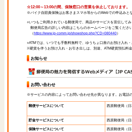
☆12:00～13:00の間、保険窓口の営業を休止しております。
※バイク自賠責保険はお客さまスマホ等からのWebでの申込みと
○いつもご利用されている郵便局で、商品やサービスを宣伝してみ
郵便局広告の詳しい内容はこちらのホームページをご覧くださ
（
https://www.jp-comm.jp/showshop.php?CD=080440
）
○ATMでは、いつでも手数料無料で、ゆうちょ口座のお預け入れ
※硬貨を伴うお預け入れ・お引き出しは、別途、ATM硬貨預払料
お知らせ
お問い合わせ
※サービスの内容によってお問い合わせ先が異なります。お電話
郵便サービスについて
西原郵便局
（日
貯金サービスについて
西原郵便局
（日
保険サービスについて
西原郵便局
（日