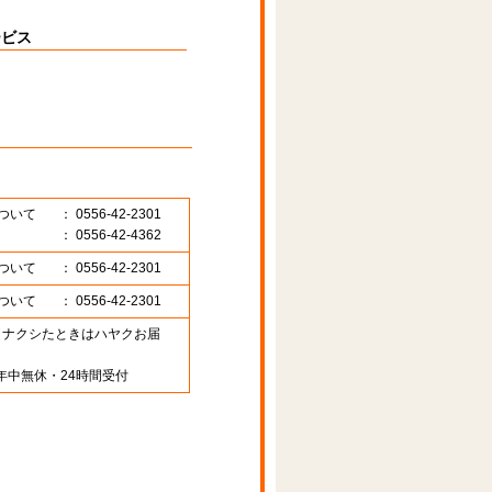
ービス
ついて
： 0556-42-2301
： 0556-42-4362
ついて
： 0556-42-2301
ついて
： 0556-42-2301
89 （ナクシたときはハヤクお届
年中無休・24時間受付