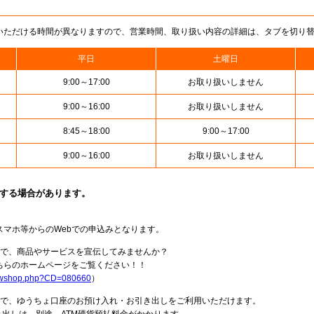
いただける時間が異なりますので、営業時間、取り扱い内容の詳細は、タブを切り
平日
土曜日
9:00～17:00
お取り扱いしません
9:00～16:00
お取り扱いしません
8:45～18:00
9:00～17:00
9:00～16:00
お取り扱いしません
止する場合があります。
スマホ等からのWebでの申込みとなります。
局で、商品やサービスを宣伝してみませんか？
らのホームページをご覧ください！！
howshop.php?CD=080660
）
料で、ゆうちょ口座のお預け入れ・お引き出しをご利用いただけます。