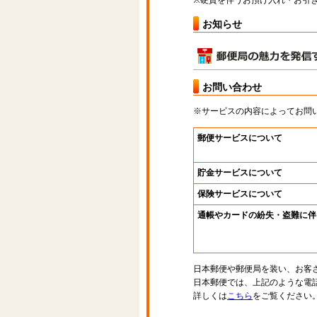
※硬貨を伴うお預け入れ・お引き
お知らせ
お問い合わせ
※サービスの内容によってお問
郵便サービスについて
貯金サービスについて
保険サービスについて
通帳やカードの紛失・盗難に伴
日本郵便や郵便局を装い、お客
日本郵便では、上記のような電
詳しくは
こちら
をご覧ください