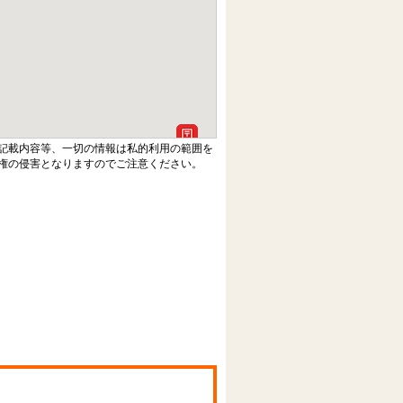
記載内容等、一切の情報は私的利用の範囲を
権の侵害となりますのでご注意ください。