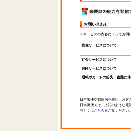
お問い合わせ
※サービスの内容によってお問
郵便サービスについて
貯金サービスについて
保険サービスについて
通帳やカードの紛失・盗難に伴
日本郵便や郵便局を装い、お客
日本郵便では、上記のような電
詳しくは
こちら
をご覧ください