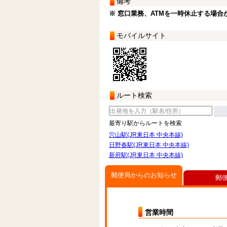
備考
※ 窓口業務、ATMを一時休止する場合
モバイルサイト
ルート検索
最寄り駅からルートを検索
穴山駅(JR東日本 中央本線)
日野春駅(JR東日本 中央本線)
新府駅(JR東日本 中央本線)
郵便局からのお知らせ
郵
営業時間