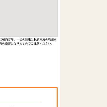
記載内容等、一切の情報は私的利用の範囲を
権の侵害となりますのでご注意ください。