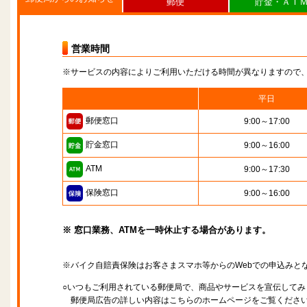
郵便
貯金・ＡＴ
営業時間
※サービスの内容によりご利用いただける時間が異なりますので
平日
郵便窓口
9:00～17:00
貯金窓口
9:00～16:00
ATM
9:00～17:30
保険窓口
9:00～16:00
※ 窓口業務、ATMを一時休止する場合があります。
※バイク自賠責保険はお客さまスマホ等からのWebでの申込みと
○いつもご利用されている郵便局で、商品やサービスを宣伝してみ
郵便局広告の詳しい内容はこちらのホームページをご覧くださ