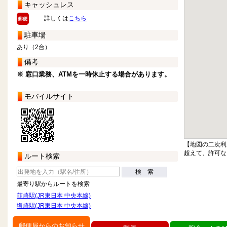
キャッシュレス
詳しくは
こちら
駐車場
あり（2台）
備考
※ 窓口業務、ATMを一時休止する場合があります。
モバイルサイト
【地図の二次利
超えて、許可な
ルート検索
検 索
最寄り駅からルートを検索
韮崎駅(JR東日本 中央本線)
塩崎駅(JR東日本 中央本線)
郵便局からのお知らせ