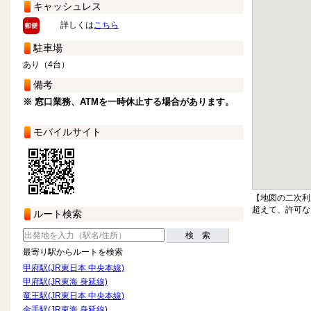
キャッシュレス
詳しくは
こちら
駐車場
あり（4台）
備考
※ 窓口業務、ATMを一時休止する場合があります。
モバイルサイト
【地図の二次利
超えて、許可な
ルート検索
検 索
最寄り駅からルートを検索
甲府駅(JR東日本 中央本線)
甲府駅(JR東海 身延線)
竜王駅(JR東日本 中央本線)
金手駅(JR東海 身延線)