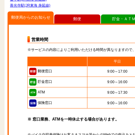
善光寺駅(JR東海 身延線)
郵便局からのお知らせ
郵便
貯金・ＡＴ
営業時間
※サービスの内容によりご利用いただける時間が異なりますので
平日
郵便窓口
9:00～17:00
貯金窓口
9:00～16:00
ATM
9:00～17:30
保険窓口
9:00～16:00
※ 窓口業務、ATMを一時休止する場合があります。
※バイク自賠責保険はお客さまスマホ等からのWebでの申込みと