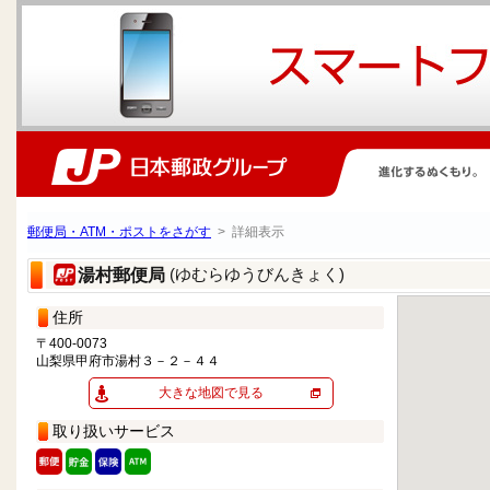
郵便局・ATM・ポストをさがす
> 詳細表示
(ゆむらゆうびんきょく)
湯村郵便局
住所
〒400-0073
山梨県甲府市湯村３－２－４４
大きな地図で見る
取り扱いサービス