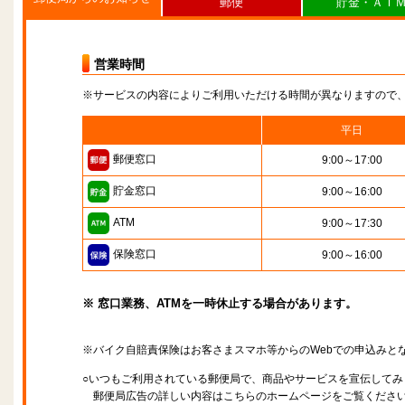
郵便
貯金・ＡＴ
営業時間
※サービスの内容によりご利用いただける時間が異なりますので
平日
郵便窓口
9:00～17:00
貯金窓口
9:00～16:00
ATM
9:00～17:30
保険窓口
9:00～16:00
※ 窓口業務、ATMを一時休止する場合があります。
※バイク自賠責保険はお客さまスマホ等からのWebでの申込みと
○いつもご利用されている郵便局で、商品やサービスを宣伝してみ
郵便局広告の詳しい内容はこちらのホームページをご覧くださ