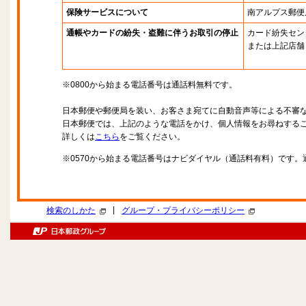
保険サービスについて
南アルプス郵便
通帳やカードの紛失・盗難に伴うお取引の停止
カード紛失セン
または上記店舗
※0800から始まる電話番号は通話料無料です。
日本郵便や郵便局を装い、お客さま宛てに自動音声等による不審
日本郵便では、上記のような電話をかけ、個人情報をお尋ねする
詳しくは
こちら
をご覧ください。
※0570から始まる電話番号はナビダイヤル（通話料有料）です
|
検索のしかた
グループ・プライバシーポリシー