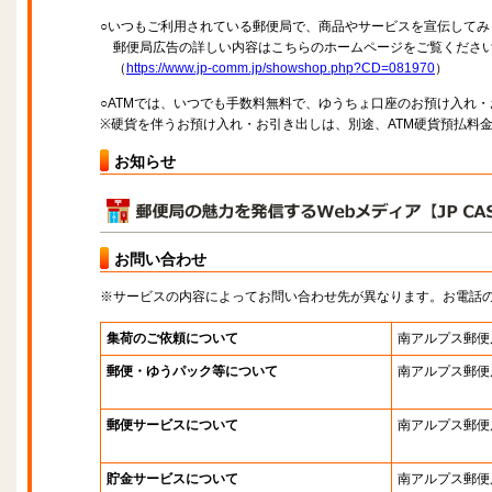
○いつもご利用されている郵便局で、商品やサービスを宣伝してみ
郵便局広告の詳しい内容はこちらのホームページをご覧くださ
（
https://www.jp-comm.jp/showshop.php?CD=081970
）
○ATMでは、いつでも手数料無料で、ゆうちょ口座のお預け入れ
※硬貨を伴うお預け入れ・お引き出しは、別途、ATM硬貨預払料
お知らせ
お問い合わせ
※サービスの内容によってお問い合わせ先が異なります。お電話
集荷のご依頼について
南アルプス郵便
郵便・ゆうパック等について
南アルプス郵便
郵便サービスについて
南アルプス郵便
貯金サービスについて
南アルプス郵便