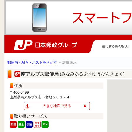
郵便局・ATM・ポストをさがす
> 詳細表示
(みなみあるぷすゆうびんきょく)
南アルプス郵便局
住所
〒400-0499
山梨県南アルプス市下宮地５６３－４
大きな地図で見る
取り扱いサービス