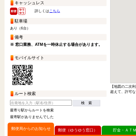
キャッシュレス
詳しくは
こちら
駐車場
あり（6台）
備考
※ 窓口業務、ATMを一時休止する場合があります。
モバイルサイト
【地図の二次利
超えて、許可な
ルート検索
検 索
最寄り駅からルートを検索
最寄駅がありませんでした
郵便局からのお知らせ
郵便（ゆうゆう窓口）
貯金・ＡＴ