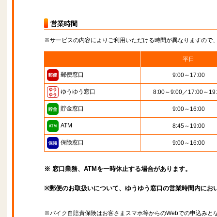
営業時間
※サービスの内容によりご利用いただける時間が異なりますので
平日
郵便窓口
9:00～17:00
ゆうゆう窓口
8:00～9:00／17:00～19
貯金窓口
9:00～16:00
ATM
8:45～19:00
保険窓口
9:00～16:00
※ 窓口業務、ATMを一時休止する場合があります。
※郵便のお取扱いについて、ゆうゆう窓口の営業時間内にお
※バイク自賠責保険はお客さまスマホ等からのWebでの申込みと