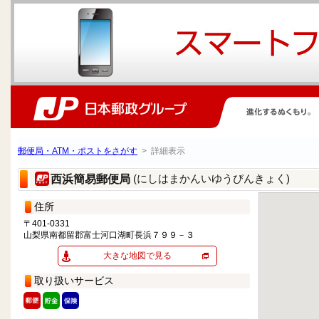
郵便局・ATM・ポストをさがす
> 詳細表示
(にしはまかんいゆうびんきょく)
西浜簡易郵便局
住所
〒401-0331
山梨県南都留郡富士河口湖町長浜７９９－３
大きな地図で見る
取り扱いサービス