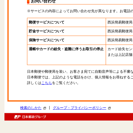
お問い合わせ
※サービスの内容によってお問い合わせ先が異なります。お電話
郵便サービスについて
西浜簡易郵便局
貯金サービスについて
西浜簡易郵便局
保険サービスについて
西浜簡易郵便局
通帳やカードの紛失・盗難に伴うお取引の停止
カード紛失セン
または上記店舗
日本郵便や郵便局を装い、お客さま宛てに自動音声等による不審
日本郵便では、上記のような電話をかけ、個人情報をお尋ねする
詳しくは
こちら
をご覧ください。
|
検索のしかた
グループ・プライバシーポリシー