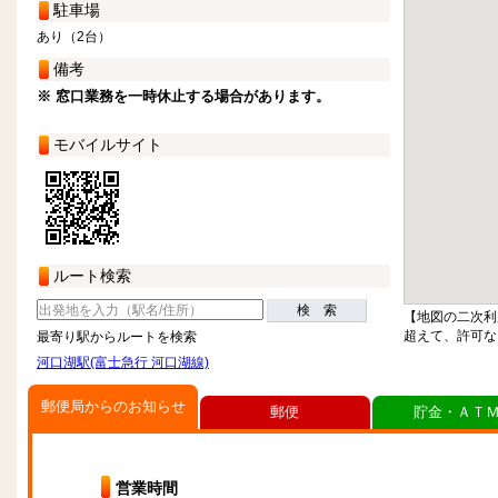
駐車場
あり（2台）
備考
※ 窓口業務を一時休止する場合があります。
モバイルサイト
ルート検索
検 索
【地図の二次利
超えて、許可な
最寄り駅からルートを検索
河口湖駅(富士急行 河口湖線)
郵便局からのお知らせ
郵便
貯金・ＡＴ
営業時間