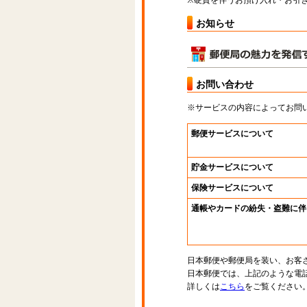
※硬貨を伴うお預け入れ・お引き
お知らせ
お問い合わせ
※サービスの内容によってお問
郵便サービスについて
貯金サービスについて
保険サービスについて
通帳やカードの紛失・盗難に伴
日本郵便や郵便局を装い、お客
日本郵便では、上記のような電
詳しくは
こちら
をご覧ください