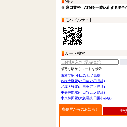
備考
※ 窓口業務、ATMを一時休止する場合
モバイルサイト
ルート検索
最寄り駅からルートを検索
東林間駅(小田急 江ノ島線)
相模大野駅(小田急 小田原線)
相模大野駅(小田急 江ノ島線)
中央林間駅(小田急 江ノ島線)
中央林間駅(東急電鉄 田園都市線)
郵便局からのお知らせ
郵