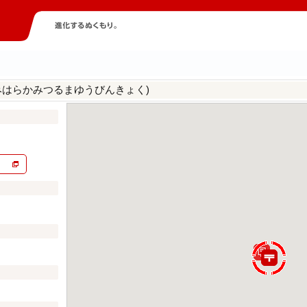
みはらかみつるまゆうびんきょく)