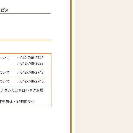
ービス
ついて
： 042-748-2743
： 042-748-3628
ついて
： 042-748-2743
ついて
： 042-748-2743
89 （ナクシたときはハヤクお届
年中無休・24時間受付