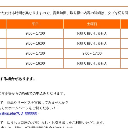
いただける時間が異なりますので、営業時間、取り扱い内容の詳細は、タブを切り
平日
土曜日
9:00～17:00
お取り扱いしません
9:00～16:00
お取り扱いしません
9:00～17:30
9:00～17:00
9:00～16:00
お取り扱いしません
止する場合があります。
スマホ等からのWebでの申込みとなります。
局で、商品やサービスを宣伝してみませんか？
らのホームページをご覧ください！！
howshop.php?CD=090060
）
料で、ゆうちょ口座のお預け入れ・お引き出しをご利用いただけます。