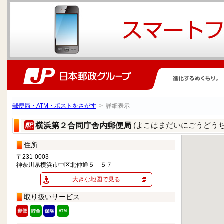
郵便局・ATM・ポストをさがす
> 詳細表示
(よこはまだいにごうどう
横浜第２合同庁舎内郵便局
住所
〒231-0003
神奈川県横浜市中区北仲通５－５７
大きな地図で見る
取り扱いサービス