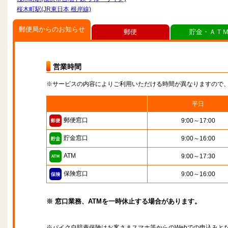
桜木町駅(JR東日本 根岸線)
郵便局からのお知らせ
郵便
貯金・ＡＴ
営業時間
※サービスの内容によりご利用いただける時間が異なりますので
平日
郵便窓口
9:00～17:00
貯金窓口
9:00～16:00
ATM
9:00～17:30
保険窓口
9:00～16:00
※ 窓口業務、ATMを一時休止する場合があります。
※バイク自賠責保険はお客さまスマホ等からのWebでの申込みと