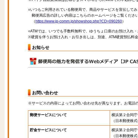
○いつもご利用されている郵便局で、商品やサービスを宣伝してみ
郵便局広告の詳しい内容はこちらのホームページをご覧くださ
（
https://www.jp-comm.jp/showshop.php?CD=090260
）
○ATMでは、いつでも手数料無料で、ゆうちょ口座のお預け入れ
※硬貨を伴うお預け入れ・お引き出しは、別途、ATM硬貨預払料
お知らせ
お問い合わせ
※サービスの内容によってお問い合わせ先が異なります。お電話
郵便サービスについて
横浜第２合同庁
（日本郵便株式
貯金サービスについて
横浜第２合同庁
（日本郵便株式