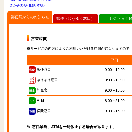
さがみ野駅(相鉄 本線)
郵便局からのお知らせ
郵便（ゆうゆう窓口）
貯金・ＡＴ
営業時間
※サービスの内容によりご利用いただける時間が異なりますので
平日
郵便窓口
9:00～19:00
ゆうゆう窓口
8:00～19:00
貯金窓口
9:00～16:00
ATM
8:00～21:00
保険窓口
9:00～16:00
※ 窓口業務、ATMを一時休止する場合があります。