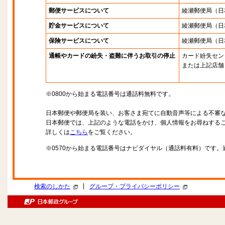
郵便サービスについて
綾瀬郵便局
（日
貯金サービスについて
綾瀬郵便局
（日
保険サービスについて
綾瀬郵便局
（日
通帳やカードの紛失・盗難に伴うお取引の停止
カード紛失セン
または上記店舗
※0800から始まる電話番号は通話料無料です。
日本郵便や郵便局を装い、お客さま宛てに自動音声等による不審
日本郵便では、上記のような電話をかけ、個人情報をお尋ねする
詳しくは
こちら
をご覧ください。
※0570から始まる電話番号はナビダイヤル（通話料有料）です
|
検索のしかた
グループ・プライバシーポリシー