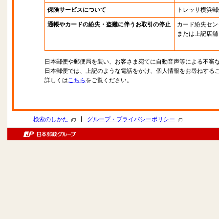
保険サービスについて
トレッサ横浜郵
通帳やカードの紛失・盗難に伴うお取引の停止
カード紛失セン
または上記店舗
日本郵便や郵便局を装い、お客さま宛てに自動音声等による不審
日本郵便では、上記のような電話をかけ、個人情報をお尋ねする
詳しくは
こちら
をご覧ください。
|
検索のしかた
グループ・プライバシーポリシー