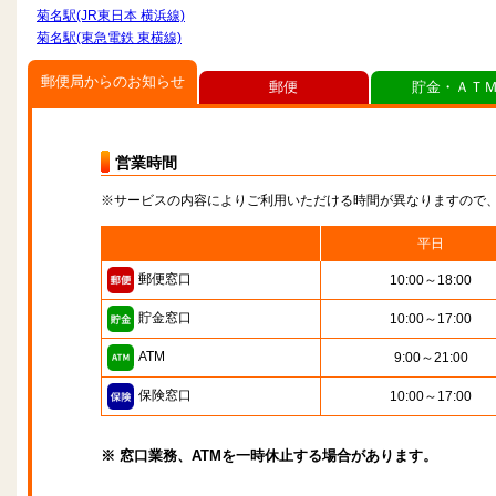
菊名駅(JR東日本 横浜線)
菊名駅(東急電鉄 東横線)
郵便局からのお知らせ
郵便
貯金・ＡＴ
営業時間
※サービスの内容によりご利用いただける時間が異なりますので
平日
郵便窓口
10:00～18:00
貯金窓口
10:00～17:00
ATM
9:00～21:00
保険窓口
10:00～17:00
※ 窓口業務、ATMを一時休止する場合があります。