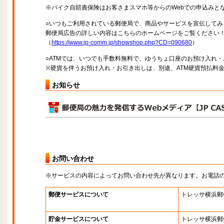
※バイク自賠責保険はお客さまスマホ等からのWebでの申込みと
○いつもご利用されている郵便局で、商品やサービスを宣伝してみ
郵便局広告の詳しい内容はこちらのホームページをご覧ください
（
https://www.jp-comm.jp/showshop.php?CD=090680
）
○ATMでは、いつでも手数料無料で、ゆうちょ口座のお預け入れ
※硬貨を伴うお預け入れ・お引き出しは、別途、ATM硬貨預払料
お知らせ
お問い合わせ
※サービスの内容によってお問い合わせ先が異なります。お電話
郵便サービスについて
トレッサ横浜郵
貯金サービスについて
トレッサ横浜郵