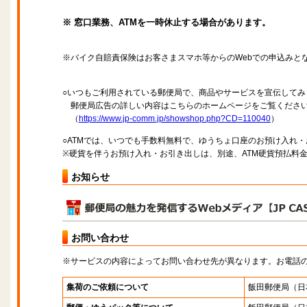
※ 窓口業務、ATMを一時休止する場合があります。
※バイク自賠責保険はお客さまスマホ等からのWebでの申込みと
○いつもご利用されている郵便局で、商品やサービスを宣伝してみ
郵便局広告の詳しい内容はこちらのホームページをご覧くださ
（
https://www.jp-comm.jp/showshop.php?CD=110040
）
○ATMでは、いつでも手数料無料で、ゆうちょ口座のお預け入れ
※硬貨を伴うお預け入れ・お引き出しは、別途、ATM硬貨預払料
お知らせ
お問い合わせ
※サービスの内容によってお問い合わせ先が異なります。お電話
集荷のご依頼について
飯田郵便局
（日