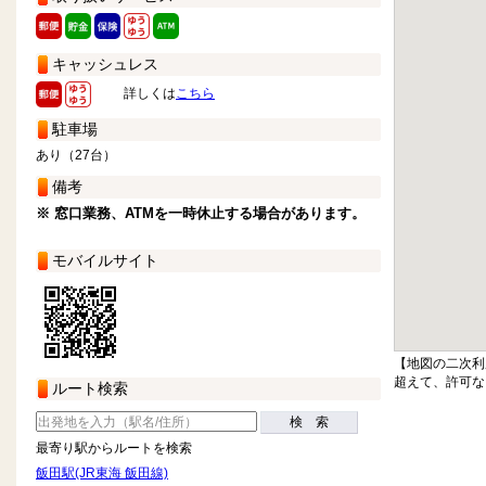
キャッシュレス
詳しくは
こちら
駐車場
あり（27台）
備考
※ 窓口業務、ATMを一時休止する場合があります。
モバイルサイト
【地図の二次利
超えて、許可な
ルート検索
検 索
最寄り駅からルートを検索
飯田駅(JR東海 飯田線)