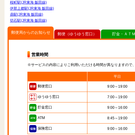
桜町駅(JR東海 飯田線)
伊那上郷駅(JR東海 飯田線)
鼎駅(JR東海 飯田線)
切石駅(JR東海 飯田線)
郵便局からのお知らせ
郵便（ゆうゆう窓口）
貯金・ＡＴ
営業時間
※サービスの内容によりご利用いただける時間が異なりますので
平日
郵便窓口
9:00～19:00
ゆうゆう窓口
7:00～19:00
貯金窓口
9:00～16:00
ATM
8:45～19:00
保険窓口
9:00～16:00