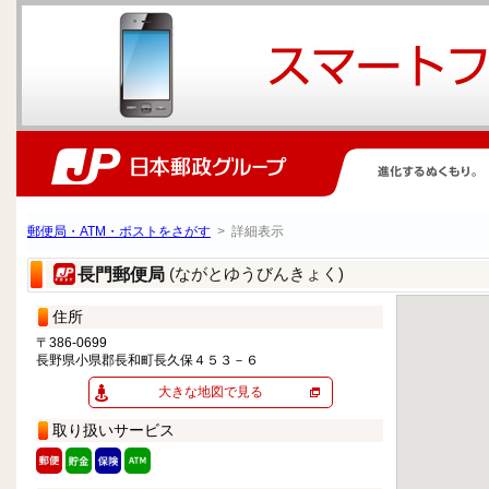
郵便局・ATM・ポストをさがす
> 詳細表示
(ながとゆうびんきょく)
長門郵便局
住所
〒386-0699
長野県小県郡長和町長久保４５３－６
大きな地図で見る
取り扱いサービス