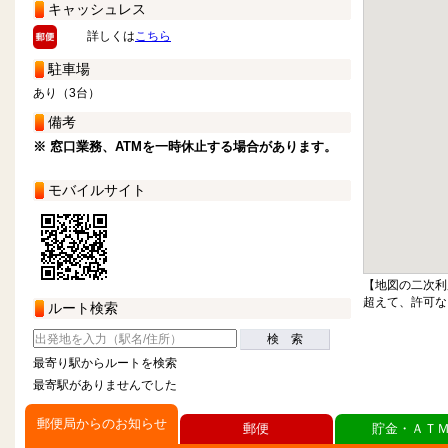
キャッシュレス
詳しくは
こちら
駐車場
あり（3台）
備考
※ 窓口業務、ATMを一時休止する場合があります。
モバイルサイト
【地図の二次利
超えて、許可な
ルート検索
検 索
最寄り駅からルートを検索
最寄駅がありませんでした
郵便局からのお知らせ
郵便
貯金・ＡＴ