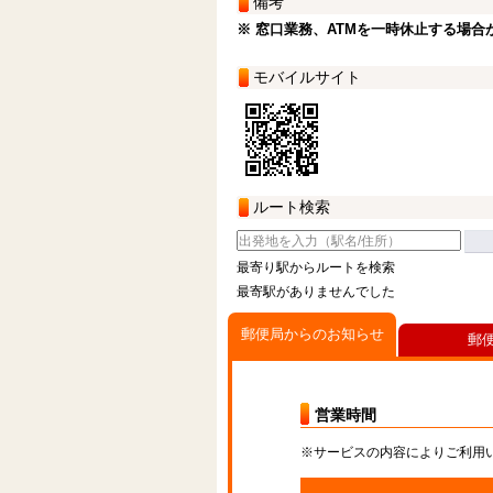
備考
※ 窓口業務、ATMを一時休止する場合
モバイルサイト
ルート検索
最寄り駅からルートを検索
最寄駅がありませんでした
郵便局からのお知らせ
郵
営業時間
※サービスの内容によりご利用