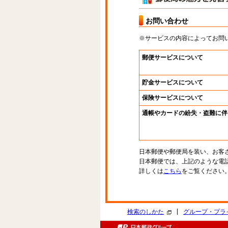
お問い合わせ
※サービスの内容によってお問
郵便サービスについて
貯金サービスについて
保険サービスについて
通帳やカードの紛失・盗難に伴
日本郵便や郵便局を装い、お客
日本郵便では、上記のような電
詳しくは
こちら
をご覧ください
|
検索のしかた
グループ・プラ