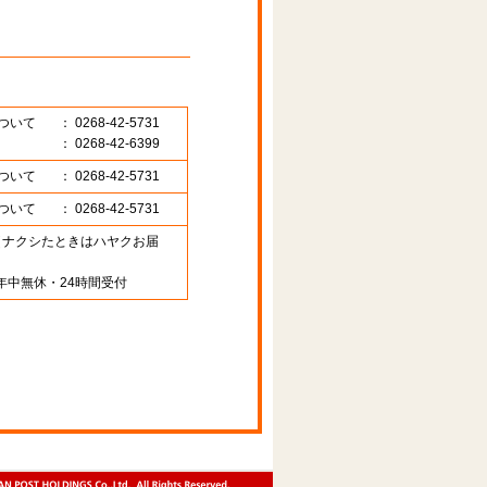
ついて
： 0268-42-5731
： 0268-42-6399
ついて
： 0268-42-5731
ついて
： 0268-42-5731
89 （ナクシたときはハヤクお届
年中無休・24時間受付