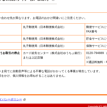
い合わせ先が異なります。お電話のおかけ間違いにご注意ください。
丸子郵便局
（日本郵便株式会社）
郵便サービスに
FAX番号
丸子郵便局
（日本郵便株式会社）
貯金サービスに
丸子郵便局
（日本郵便株式会社）
保険サービスに
うお取引の停止
カード紛失センター
（株式会社ゆうちょ銀行）
0120-7948
または上記店舗
け）
※通話料無料・
さま宛てに自動音声等による不審な電話がかかってくる事案が発生しています。
話をかけ、個人情報をお尋ねすることはありません。
。
イバシーポリシー