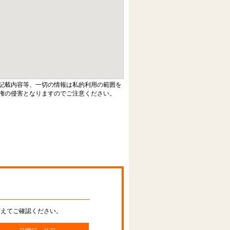
記載内容等、一切の情報は私的利用の範囲を
権の侵害となりますのでご注意ください。
替えてご確認ください。