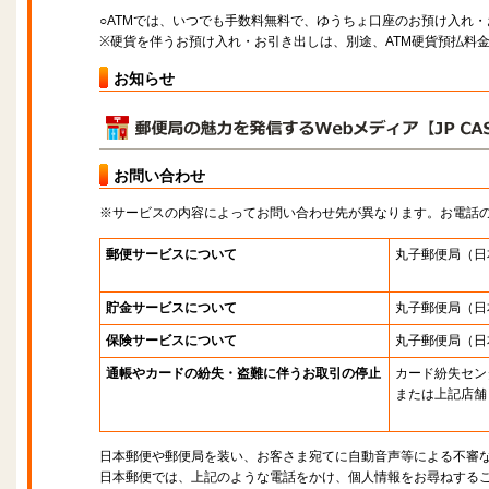
○ATMでは、いつでも手数料無料で、ゆうちょ口座のお預け入れ
※硬貨を伴うお預け入れ・お引き出しは、別途、ATM硬貨預払料
お知らせ
お問い合わせ
※サービスの内容によってお問い合わせ先が異なります。お電話
郵便サービスについて
丸子郵便局
（日
貯金サービスについて
丸子郵便局
（日
保険サービスについて
丸子郵便局
（日
通帳やカードの紛失・盗難に伴うお取引の停止
カード紛失セン
または上記店舗
日本郵便や郵便局を装い、お客さま宛てに自動音声等による不審
日本郵便では、上記のような電話をかけ、個人情報をお尋ねする