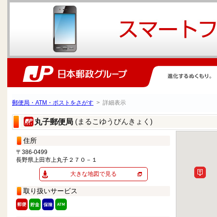
郵便局・ATM・ポストをさがす
> 詳細表示
(まるこゆうびんきょく)
丸子郵便局
住所
〒386-0499
長野県上田市上丸子２７０－１
大きな地図で見る
取り扱いサービス