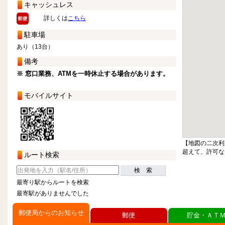
キャッシュレス
詳しくは
こちら
駐車場
あり（13台）
備考
※ 窓口業務、ATMを一時休止する場合があります。
モバイルサイト
【地図の二次利
超えて、許可な
ルート検索
検 索
最寄り駅からルートを検索
最寄駅がありませんでした
郵便局からのお知らせ
郵便
貯金・ＡＴ