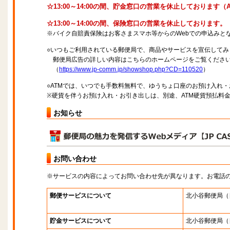
☆13:00～14:00の間、貯金窓口の営業を休止しております
☆13:00～14:00の間、保険窓口の営業を休止しております。
※バイク自賠責保険はお客さまスマホ等からのWebでの申込みと
○いつもご利用されている郵便局で、商品やサービスを宣伝してみ
郵便局広告の詳しい内容はこちらのホームページをご覧くださ
（
https://www.jp-comm.jp/showshop.php?CD=110520
）
○ATMでは、いつでも手数料無料で、ゆうちょ口座のお預け入れ
※硬貨を伴うお預け入れ・お引き出しは、別途、ATM硬貨預払料
お知らせ
お問い合わせ
※サービスの内容によってお問い合わせ先が異なります。お電話
郵便サービスについて
北小谷郵便局
（
貯金サービスについて
北小谷郵便局
（