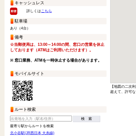
キャッシュレス
詳しくは
こちら
駐車場
あり（4台）
備考
☆当郵便局は、13:00～14:00の間、窓口の営業を休止
しております（ATMはご利用いただけます）。
※ 窓口業務、ATMを一時休止する場合があります。
モバイルサイト
【地図の二次利
超えて、許可な
ルート検索
検 索
最寄り駅からルートを検索
北小谷駅(JR西日本 大糸線)