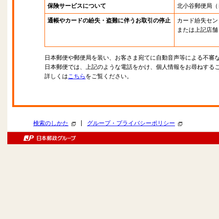
保険サービスについて
北小谷郵便局
（
通帳やカードの紛失・盗難に伴うお取引の停止
カード紛失セン
または上記店舗
日本郵便や郵便局を装い、お客さま宛てに自動音声等による不審
日本郵便では、上記のような電話をかけ、個人情報をお尋ねする
詳しくは
こちら
をご覧ください。
|
検索のしかた
グループ・プライバシーポリシー