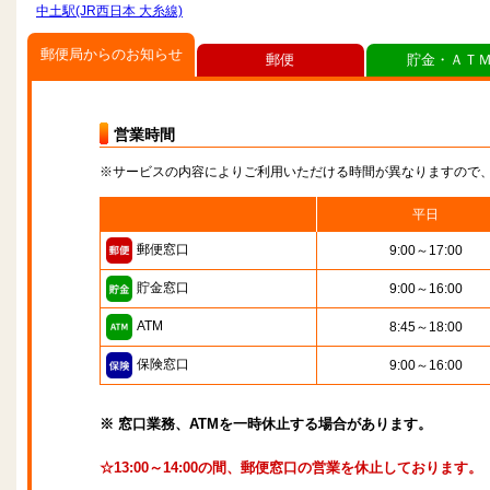
中土駅(JR西日本 大糸線)
郵便局からのお知らせ
郵便
貯金・ＡＴ
営業時間
※サービスの内容によりご利用いただける時間が異なりますので
平日
郵便窓口
9:00～17:00
貯金窓口
9:00～16:00
ATM
8:45～18:00
保険窓口
9:00～16:00
※ 窓口業務、ATMを一時休止する場合があります。
☆13:00～14:00の間、郵便窓口の営業を休止しております。