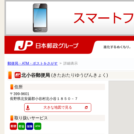
郵便局・ATM・ポストをさがす
> 詳細表示
(きたおたりゆうびんきょく)
北小谷郵便局
住所
〒399-9601
長野県北安曇郡小谷村北小谷１８５０－７
大きな地図で見る
取り扱いサービス