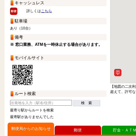
キャッシュレス
詳しくは
こちら
駐車場
あり（10台）
備考
※ 窓口業務、ATMを一時休止する場合があります。
モバイルサイト
【地図の二次利
超えて、許可な
ルート検索
検 索
最寄り駅からルートを検索
最寄駅がありませんでした
郵便局からのお知らせ
郵便
貯金・ＡＴ