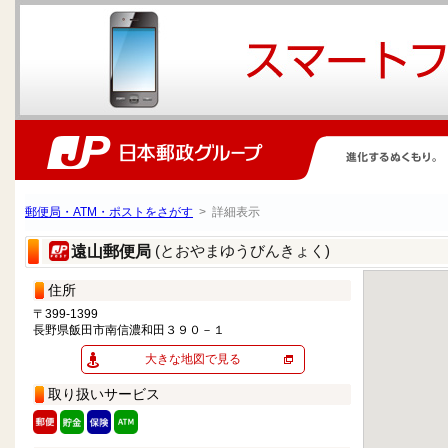
郵便局・ATM・ポストをさがす
> 詳細表示
(とおやまゆうびんきょく)
遠山郵便局
住所
〒399-1399
長野県飯田市南信濃和田３９０－１
大きな地図で見る
取り扱いサービス