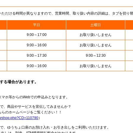
いただける時間が異なりますので、営業時間、取り扱い内容の詳細は、タブを切り
平日
土曜日
9:00～17:00
お取り扱いしません
9:00～16:00
お取り扱いしません
9:00～17:30
9:00～12:30
9:00～16:00
お取り扱いしません
止する場合があります。
スマホ等からのWebでの申込みとなります。
局で、商品やサービスを宣伝してみませんか？
らのホームページをご覧ください！！
howshop.php?CD=110790
）
料で、ゆうちょ口座のお預け入れ・お引き出しをご利用いただけます。