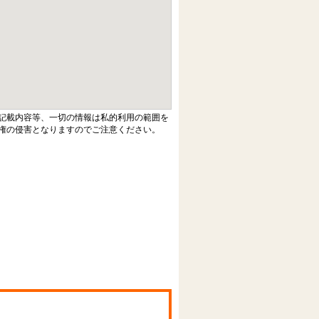
記載内容等、一切の情報は私的利用の範囲を
権の侵害となりますのでご注意ください。