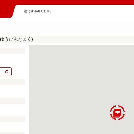
りゆうびんきょく)