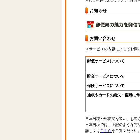
※硬貨を伴うお預け入れ・お引き
お知らせ
お問い合わせ
※サービスの内容によってお問
郵便サービスについて
貯金サービスについて
保険サービスについて
通帳やカードの紛失・盗難に伴
日本郵便や郵便局を装い、お客
日本郵便では、上記のような電
詳しくは
こちら
をご覧ください