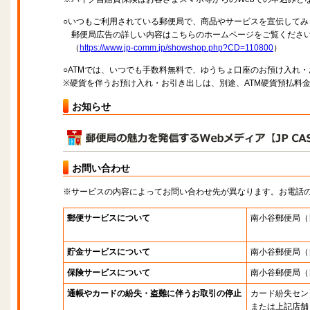
○いつもご利用されている郵便局で、商品やサービスを宣伝してみ
郵便局広告の詳しい内容はこちらのホームページをご覧くださ
（
https://www.jp-comm.jp/showshop.php?CD=110800
）
○ATMでは、いつでも手数料無料で、ゆうちょ口座のお預け入れ
※硬貨を伴うお預け入れ・お引き出しは、別途、ATM硬貨預払料
お知らせ
お問い合わせ
※サービスの内容によってお問い合わせ先が異なります。お電話
郵便サービスについて
南小谷郵便局
（
貯金サービスについて
南小谷郵便局
（
保険サービスについて
南小谷郵便局
（
通帳やカードの紛失・盗難に伴うお取引の停止
カード紛失セン
または上記店舗