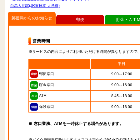
白馬大池駅(JR東日本 大糸線)
郵便局からのお知らせ
郵便
貯金・ＡＴ
営業時間
※サービスの内容によりご利用いただける時間が異なりますので
平日
郵便窓口
9:00～17:00
貯金窓口
9:00～16:00
ATM
8:45～18:00
保険窓口
9:00～16:00
※ 窓口業務、ATMを一時休止する場合があります。
※バイク自賠責保険はお客さまスマホ等からのWebでの申込みと