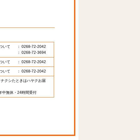
ついて
： 0268-72-2042
： 0268-72-3694
ついて
： 0268-72-2042
ついて
： 0268-72-2042
89 （ナクシたときはハヤクお届
年中無休・24時間受付