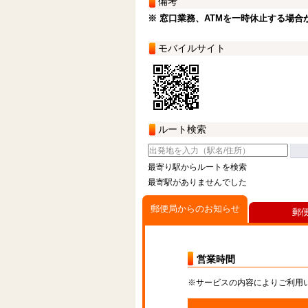
備考
※ 窓口業務、ATMを一時休止する場合
モバイルサイト
ルート検索
最寄り駅からルートを検索
最寄駅がありませんでした
郵便局からのお知らせ
郵
営業時間
※サービスの内容によりご利用