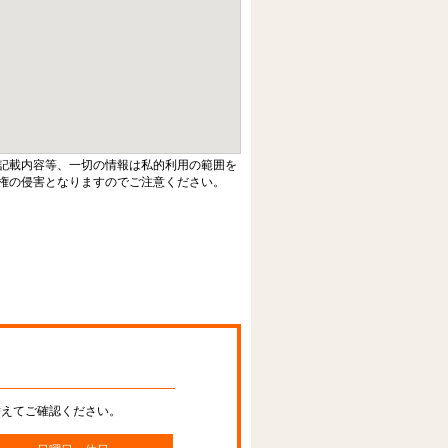
記載内容等、一切の情報は私的利用の範囲を
権の侵害となりますのでご注意ください。
替えてご確認ください。