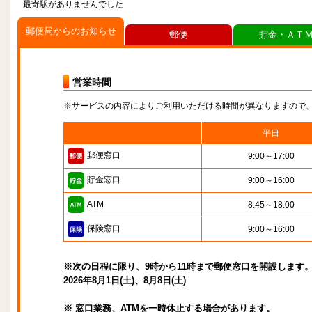
最寄駅がありませんでした
郵便局からのお知らせ
郵便
貯金・ＡＴ
営業時間
※サービスの内容によりご利用いただける時間が異なりますので
平日
郵便窓口
9:00～17:00
貯金窓口
9:00～16:00
ATM
8:45～18:00
保険窓口
9:00～16:00
※次の日程に限り、9時から11時まで郵便窓口を開設します
2026年8月1日(土)、8月8日(土)
※ 窓口業務、ATMを一時休止する場合があります。