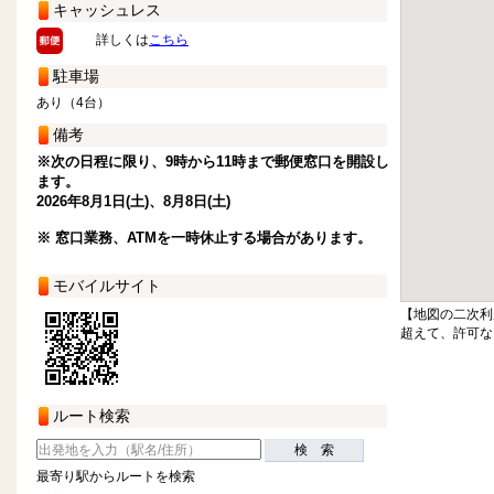
キャッシュレス
詳しくは
こちら
駐車場
あり（4台）
備考
※次の日程に限り、9時から11時まで郵便窓口を開設し
ます。
2026年8月1日(土)、8月8日(土)
※ 窓口業務、ATMを一時休止する場合があります。
モバイルサイト
【地図の二次利
超えて、許可な
ルート検索
検 索
最寄り駅からルートを検索