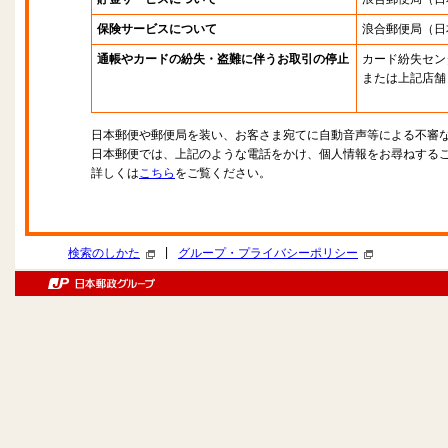
保険サービスについて
浪合郵便局
（日
通帳やカードの紛失・盗難に伴うお取引の停止
カード紛失セン
または上記店舗
日本郵便や郵便局を装い、お客さま宛てに自動音声等による不審
日本郵便では、上記のような電話をかけ、個人情報をお尋ねする
詳しくは
こちら
をご覧ください。
|
検索のしかた
グループ・プライバシーポリシー