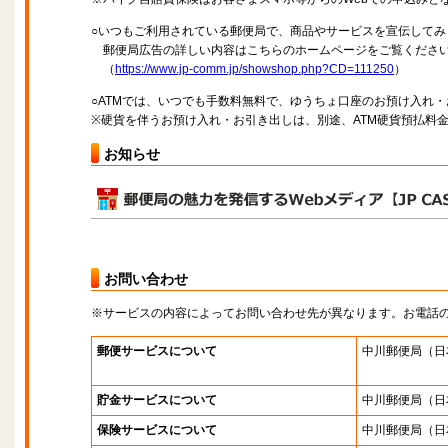
○いつもご利用されている郵便局で、商品やサービスを宣伝してみ
郵便局広告の詳しい内容はこちらのホームページをご覧くださ
（
https://www.jp-comm.jp/showshop.php?CD=111250
）
○ATMでは、いつでも手数料無料で、ゆうちょ口座のお預け入れ
※硬貨を伴うお預け入れ・お引き出しは、別途、ATM硬貨預払料
お知らせ
お問い合わせ
※サービスの内容によってお問い合わせ先が異なります。お電話
郵便サービスについて
中川郵便局
（日
貯金サービスについて
中川郵便局
（日
保険サービスについて
中川郵便局
（日