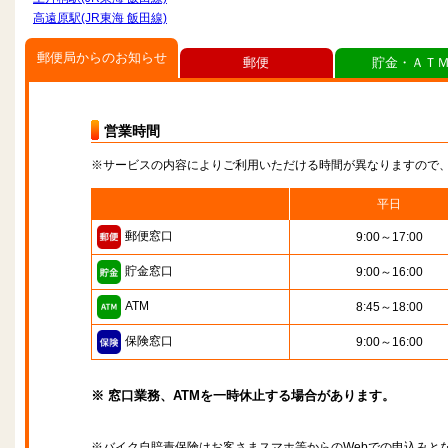
高遠原駅(JR東海 飯田線)
郵便局からのお知らせ
郵便
貯金・ＡＴ
営業時間
※サービスの内容によりご利用いただける時間が異なりますので
平日
郵便窓口
9:00～17:00
貯金窓口
9:00～16:00
ATM
8:45～18:00
保険窓口
9:00～16:00
※ 窓口業務、ATMを一時休止する場合があります。
※バイク自賠責保険はお客さまスマホ等からのWebでの申込みと