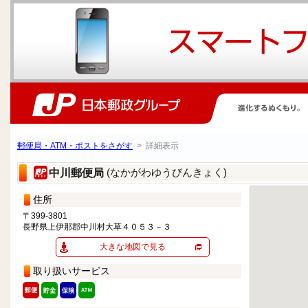
郵便局・ATM・ポストをさがす
> 詳細表示
(なかがわゆうびんきょく)
中川郵便局
住所
〒399-3801
長野県上伊那郡中川村大草４０５３－３
大きな地図で見る
取り扱いサービス