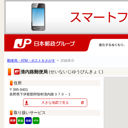
郵便局・ATM・ポストをさがす
> 詳細表示
(せいないじゆうびんきょく)
清内路郵便局
住所
〒395-0401
長野県下伊那郡阿智村清内路３７０－１
大きな地図で見る
取り扱いサービス