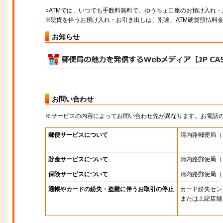
○ATMでは、いつでも手数料無料で、ゆうちょ口座のお預け入れ
※硬貨を伴うお預け入れ・お引き出しは、別途、ATM硬貨預払料
お知らせ
お問い合わせ
※サービスの内容によってお問い合わせ先が異なります。お電話
郵便サービスについて
清内路郵便局
（
貯金サービスについて
清内路郵便局
（
保険サービスについて
清内路郵便局
（
通帳やカードの紛失・盗難に伴うお取引の停止
カード紛失セン
または上記店舗