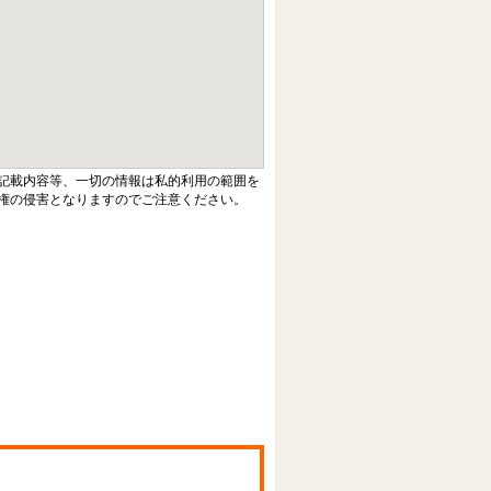
記載内容等、一切の情報は私的利用の範囲を
権の侵害となりますのでご注意ください。