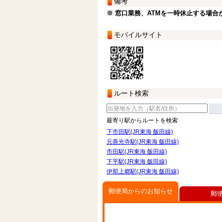
備考
※ 窓口業務、ATMを一時休止する場合
モバイルサイト
ルート検索
最寄り駅からルートを検索
下市田駅(JR東海 飯田線)
元善光寺駅(JR東海 飯田線)
市田駅(JR東海 飯田線)
下平駅(JR東海 飯田線)
伊那上郷駅(JR東海 飯田線)
郵便局からのお知らせ
郵