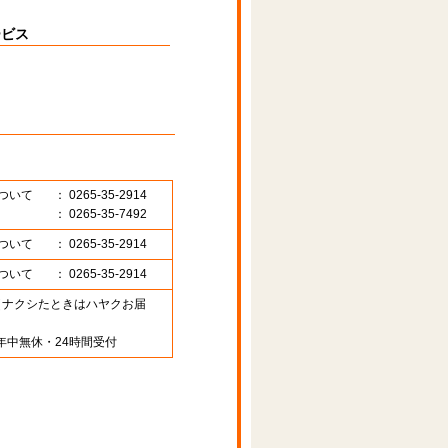
ービス
ついて
： 0265-35-2914
： 0265-35-7492
ついて
： 0265-35-2914
ついて
： 0265-35-2914
89 （ナクシたときはハヤクお届
年中無休・24時間受付