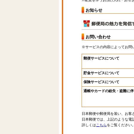
※硬貨を伴うお預け入れ・お引き
お知らせ
お問い合わせ
※サービスの内容によってお問
郵便サービスについて
貯金サービスについて
保険サービスについて
通帳やカードの紛失・盗難に伴
日本郵便や郵便局を装い、お客
日本郵便では、上記のような電
詳しくは
こちら
をご覧ください