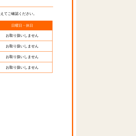
替えてご確認ください。
日曜日・休日
お取り扱いしません
お取り扱いしません
お取り扱いしません
お取り扱いしません