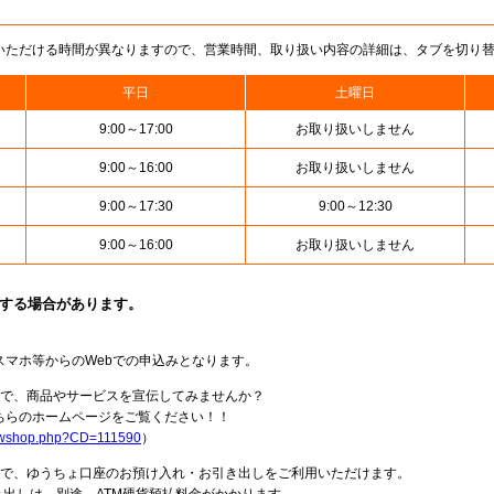
いただける時間が異なりますので、営業時間、取り扱い内容の詳細は、タブを切り
平日
土曜日
9:00～17:00
お取り扱いしません
9:00～16:00
お取り扱いしません
9:00～17:30
9:00～12:30
9:00～16:00
お取り扱いしません
止する場合があります。
スマホ等からのWebでの申込みとなります。
局で、商品やサービスを宣伝してみませんか？
らのホームページをご覧ください！！
howshop.php?CD=111590
）
料で、ゆうちょ口座のお預け入れ・お引き出しをご利用いただけます。