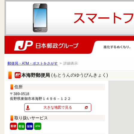
郵便局・ATM・ポストをさがす
> 詳細表示
(もとうんのゆうびんきょく)
本海野郵便局
住所
〒389-0518
長野県東御市本海野１４９６－１２２
大きな地図で見る
取り扱いサービス