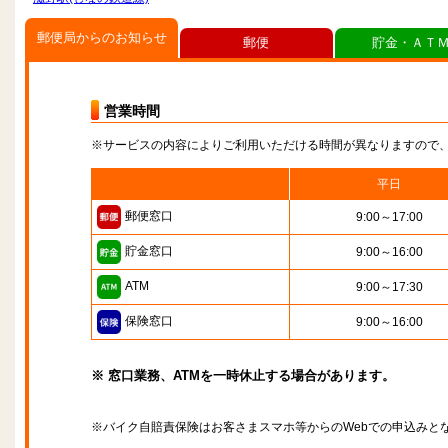
郵便局からのお知らせ
郵便
貯金・ＡＴ
営業時間
※サービスの内容によりご利用いただける時間が異なりますので
平日
郵便窓口
9:00～17:00
貯金窓口
9:00～16:00
ATM
9:00～17:30
保険窓口
9:00～16:00
※ 窓口業務、ATMを一時休止する場合があります。
※バイク自賠責保険はお客さまスマホ等からのWebでの申込みと