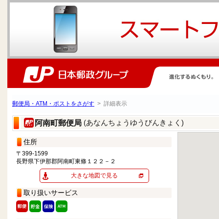
郵便局・ATM・ポストをさがす
> 詳細表示
(あなんちょうゆうびんきょく)
阿南町郵便局
住所
〒399-1599
長野県下伊那郡阿南町東條１２２－２
大きな地図で見る
取り扱いサービス