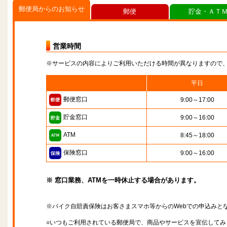
郵便局からのお知らせ
郵便
貯金・ＡＴ
営業時間
※サービスの内容によりご利用いただける時間が異なりますので
平日
郵便窓口
9:00～17:00
貯金窓口
9:00～16:00
ATM
8:45～18:00
保険窓口
9:00～16:00
※ 窓口業務、ATMを一時休止する場合があります。
※バイク自賠責保険はお客さまスマホ等からのWebでの申込みと
○いつもご利用されている郵便局で、商品やサービスを宣伝してみ