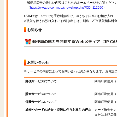
郵便局広告の詳しい内容はこちらのホームページをご覧くださ
（
https://www.jp-comm.jp/showshop.php?CD=112050
）
○ATMでは、いつでも手数料無料で、ゆうちょ口座のお預け入れ
※硬貨を伴うお預け入れ・お引き出しは、別途、ATM硬貨預払料
お知らせ
お問い合わせ
※サービスの内容によってお問い合わせ先が異なります。お電話
郵便サービスについて
阿南町郵便局
（
貯金サービスについて
阿南町郵便局
（
保険サービスについて
阿南町郵便局
（
通帳やカードの紛失・盗難に伴うお取引の停止
カード紛失セン
または上記店舗