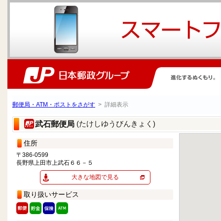
郵便局・ATM・ポストをさがす
> 詳細表示
(たけしゆうびんきょく)
武石郵便局
住所
〒386-0599
長野県上田市上武石６６－５
大きな地図で見る
取り扱いサービス