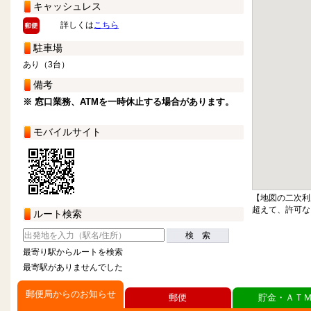
キャッシュレス
詳しくは
こちら
駐車場
あり（3台）
備考
※ 窓口業務、ATMを一時休止する場合があります。
モバイルサイト
【地図の二次利
超えて、許可な
ルート検索
検 索
最寄り駅からルートを検索
最寄駅がありませんでした
郵便局からのお知らせ
郵便
貯金・ＡＴ