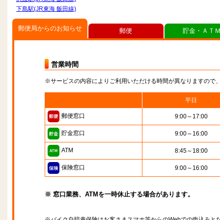
下島駅(JR東海 飯田線)
郵便局からのお知らせ
郵便
貯金・ＡＴ
営業時間
※サービスの内容によりご利用いただける時間が異なりますので
平日
郵便窓口
9:00～17:00
貯金窓口
9:00～16:00
ATM
8:45～18:00
保険窓口
9:00～16:00
※ 窓口業務、ATMを一時休止する場合があります。
※バイク自賠責保険はお客さまスマホ等からのWebでの申込みと