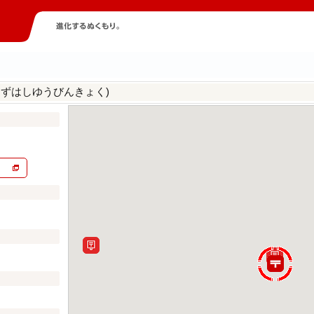
うずはしゆうびんきょく)