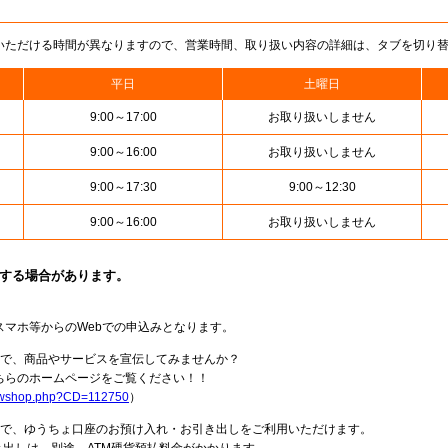
いただける時間が異なりますので、営業時間、取り扱い内容の詳細は、タブを切り
平日
土曜日
9:00～17:00
お取り扱いしません
9:00～16:00
お取り扱いしません
9:00～17:30
9:00～12:30
9:00～16:00
お取り扱いしません
止する場合があります。
スマホ等からのWebでの申込みとなります。
局で、商品やサービスを宣伝してみませんか？
らのホームページをご覧ください！！
howshop.php?CD=112750
）
料で、ゆうちょ口座のお預け入れ・お引き出しをご利用いただけます。