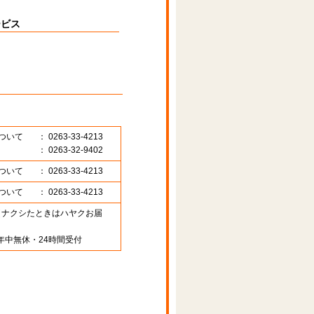
ービス
ついて
： 0263-33-4213
： 0263-32-9402
ついて
： 0263-33-4213
ついて
： 0263-33-4213
89 （ナクシたときはハヤクお届
年中無休・24時間受付