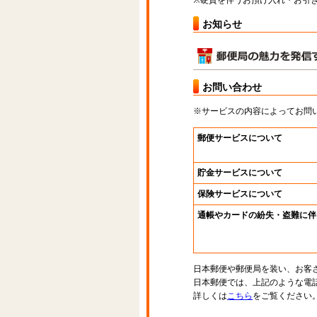
※硬貨を伴うお預け入れ・お引き
お知らせ
お問い合わせ
※サービスの内容によってお問
郵便サービスについて
貯金サービスについて
保険サービスについて
通帳やカードの紛失・盗難に伴
日本郵便や郵便局を装い、お客
日本郵便では、上記のような電
詳しくは
こちら
をご覧ください