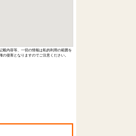
記載内容等、一切の情報は私的利用の範囲を
権の侵害となりますのでご注意ください。