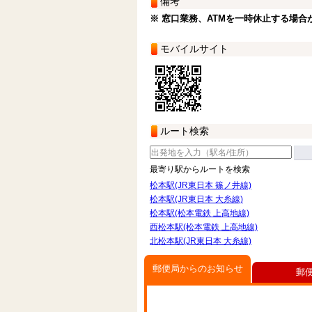
備考
※ 窓口業務、ATMを一時休止する場合
モバイルサイト
ルート検索
最寄り駅からルートを検索
松本駅(JR東日本 篠ノ井線)
松本駅(JR東日本 大糸線)
松本駅(松本電鉄 上高地線)
西松本駅(松本電鉄 上高地線)
北松本駅(JR東日本 大糸線)
郵便局からのお知らせ
郵