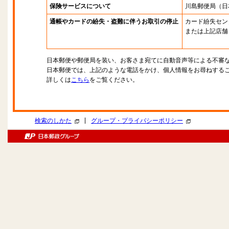
保険サービスについて
川島郵便局
（日
通帳やカードの紛失・盗難に伴うお取引の停止
カード紛失セン
または上記店舗
日本郵便や郵便局を装い、お客さま宛てに自動音声等による不審
日本郵便では、上記のような電話をかけ、個人情報をお尋ねする
詳しくは
こちら
をご覧ください。
|
検索のしかた
グループ・プライバシーポリシー