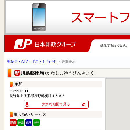
郵便局・ATM・ポストをさがす
> 詳細表示
(かわしまゆうびんきょく)
川島郵便局
住所
〒399-0511
長野県上伊那郡辰野町横川４８６３
大きな地図で見る
取り扱いサービス