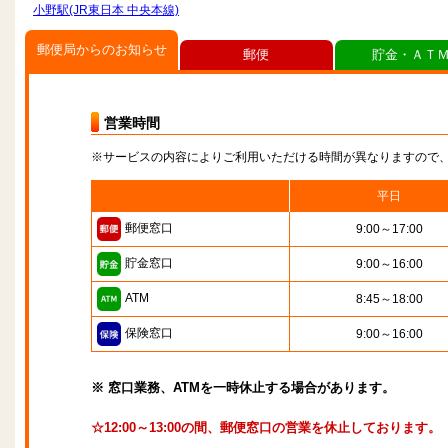
小野駅(JR東日本 中央本線)
郵便局からのお知らせ
郵便
貯金・ＡＴ
営業時間
※サービスの内容によりご利用いただける時間が異なりますので
平日
郵便窓口
9:00～17:00
貯金窓口
9:00～16:00
ATM
8:45～18:00
保険窓口
9:00～16:00
※ 窓口業務、ATMを一時休止する場合があります。
☆12:00～13:00の間、郵便窓口の営業を休止しております。