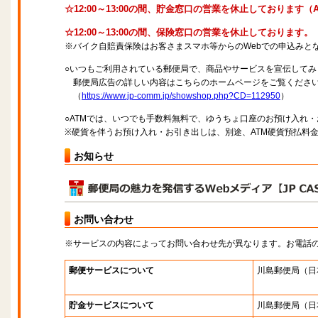
☆12:00～13:00の間、貯金窓口の営業を休止しております
☆12:00～13:00の間、保険窓口の営業を休止しております。
※バイク自賠責保険はお客さまスマホ等からのWebでの申込みと
○いつもご利用されている郵便局で、商品やサービスを宣伝してみ
郵便局広告の詳しい内容はこちらのホームページをご覧くださ
（
https://www.jp-comm.jp/showshop.php?CD=112950
）
○ATMでは、いつでも手数料無料で、ゆうちょ口座のお預け入れ
※硬貨を伴うお預け入れ・お引き出しは、別途、ATM硬貨預払料
お知らせ
お問い合わせ
※サービスの内容によってお問い合わせ先が異なります。お電話
郵便サービスについて
川島郵便局
（日
貯金サービスについて
川島郵便局
（日