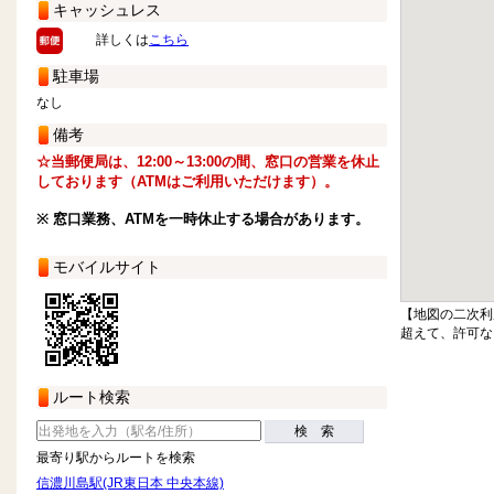
キャッシュレス
詳しくは
こちら
駐車場
なし
備考
☆当郵便局は、12:00～13:00の間、窓口の営業を休止
しております（ATMはご利用いただけます）。
※ 窓口業務、ATMを一時休止する場合があります。
モバイルサイト
【地図の二次利
超えて、許可な
ルート検索
検 索
最寄り駅からルートを検索
信濃川島駅(JR東日本 中央本線)