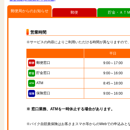
郵便局からのお知らせ
郵便
貯金・ＡＴ
営業時間
※サービスの内容によりご利用いただける時間が異なりますので
平日
郵便窓口
9:00～17:00
貯金窓口
9:00～16:00
ATM
8:45～18:00
保険窓口
9:00～16:00
※ 窓口業務、ATMを一時休止する場合があります。
※バイク自賠責保険はお客さまスマホ等からのWebでの申込みと