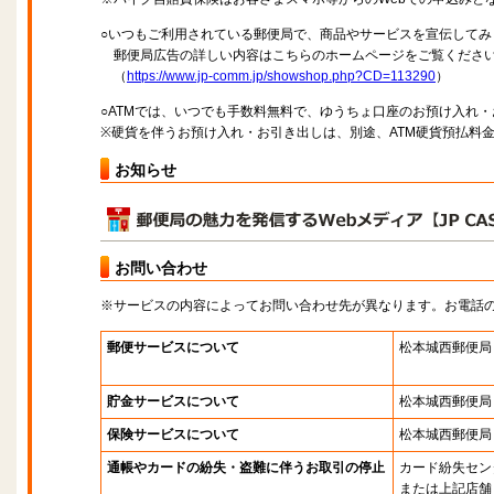
○いつもご利用されている郵便局で、商品やサービスを宣伝してみ
郵便局広告の詳しい内容はこちらのホームページをご覧くださ
（
https://www.jp-comm.jp/showshop.php?CD=113290
）
○ATMでは、いつでも手数料無料で、ゆうちょ口座のお預け入れ
※硬貨を伴うお預け入れ・お引き出しは、別途、ATM硬貨預払料
お知らせ
お問い合わせ
※サービスの内容によってお問い合わせ先が異なります。お電話
郵便サービスについて
松本城西郵便局
貯金サービスについて
松本城西郵便局
保険サービスについて
松本城西郵便局
通帳やカードの紛失・盗難に伴うお取引の停止
カード紛失セン
または上記店舗