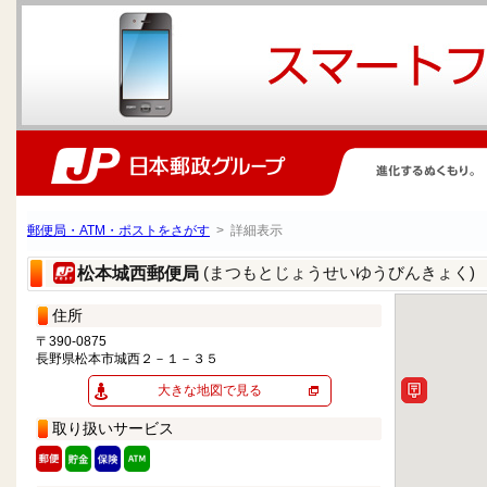
郵便局・ATM・ポストをさがす
> 詳細表示
(まつもとじょうせいゆうびんきょく)
松本城西郵便局
住所
〒390-0875
長野県松本市城西２－１－３５
大きな地図で見る
取り扱いサービス