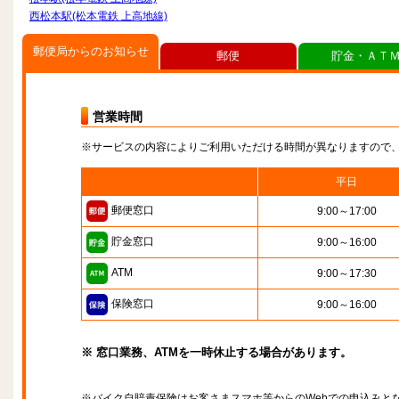
西松本駅(松本電鉄 上高地線)
郵便局からのお知らせ
郵便
貯金・ＡＴ
営業時間
※サービスの内容によりご利用いただける時間が異なりますので
平日
郵便窓口
9:00～17:00
貯金窓口
9:00～16:00
ATM
9:00～17:30
保険窓口
9:00～16:00
※ 窓口業務、ATMを一時休止する場合があります。
※バイク自賠責保険はお客さまスマホ等からのWebでの申込みと