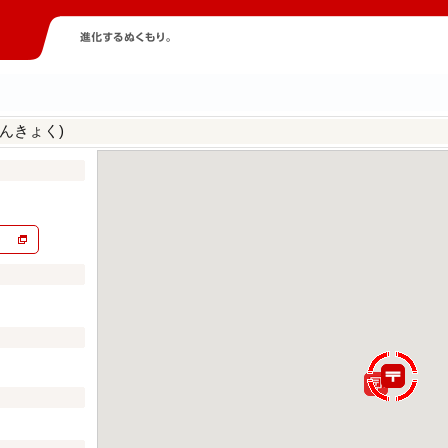
んきょく)