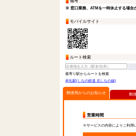
備考
※ 窓口業務、ATMを一時休止する場合
モバイルサイト
ルート検索
最寄り駅からルートを検索
牟礼駅(しなの鉄道 北しなの線)
郵便局からのお知らせ
郵
営業時間
※サービスの内容によりご利用