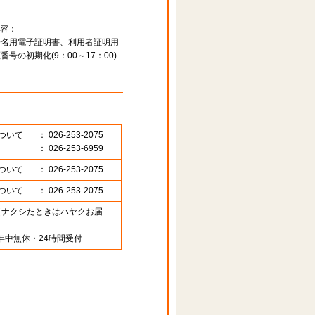
容：
署名用電子証明書、利用者証明用
の初期化(9：00～17：00)
ついて
： 026-253-2075
： 026-253-6959
ついて
： 026-253-2075
ついて
： 026-253-2075
89 （ナクシたときはハヤクお届
年中無休・24時間受付