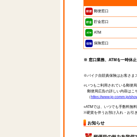
郵便窓口
貯金窓口
ATM
保険窓口
※ 窓口業務、ATMを一時休
※バイク自賠責保険はお客さま
○いつもご利用されている郵便
郵便局広告の詳しい内容はこち
（
https://www.jp-comm.jp/s
○ATMでは、いつでも手数料無
※硬貨を伴うお預け入れ・お引き
お知らせ