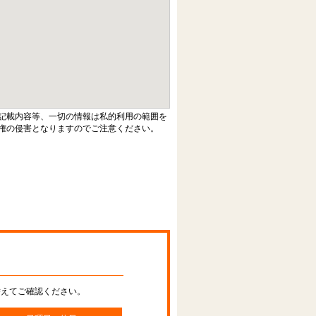
記載内容等、一切の情報は私的利用の範囲を
権の侵害となりますのでご注意ください。
替えてご確認ください。