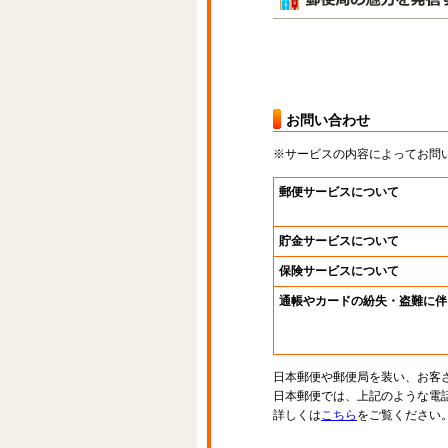
お問い合わせ
※サービスの内容によってお問
郵便サービスについて
貯金サービスについて
保険サービスについて
通帳やカードの紛失・盗難に伴
日本郵便や郵便局を装い、お客
日本郵便では、上記のような電
詳しくは
こちら
をご覧ください