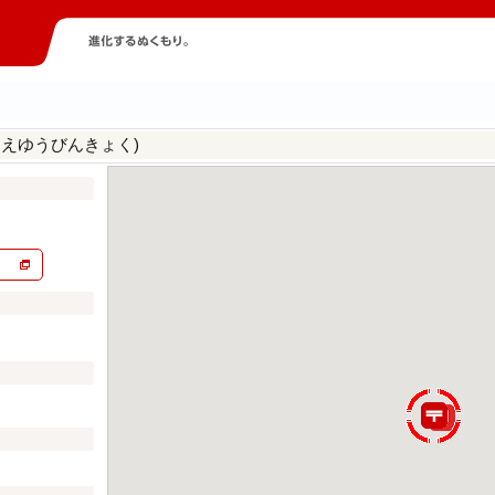
まえゆうびんきょく)