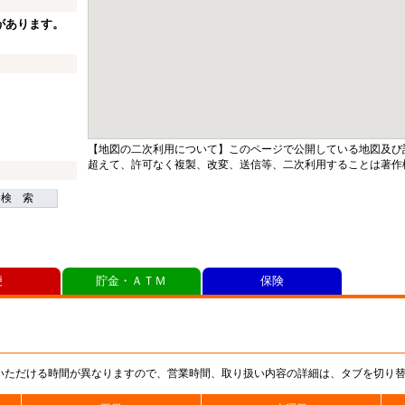
があります。
【地図の二次利用について】このページで公開している地図及び
超えて、許可なく複製、改変、送信等、二次利用することは著作
検 索
便
貯金・ＡＴＭ
保険
いただける時間が異なりますので、営業時間、取り扱い内容の詳細は、タブを切り