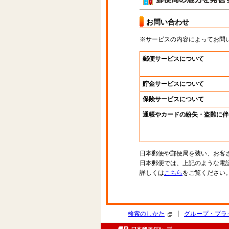
お問い合わせ
※サービスの内容によってお問
郵便サービスについて
貯金サービスについて
保険サービスについて
通帳やカードの紛失・盗難に伴
日本郵便や郵便局を装い、お客
日本郵便では、上記のような電
詳しくは
こちら
をご覧ください
|
検索のしかた
グループ・プラ