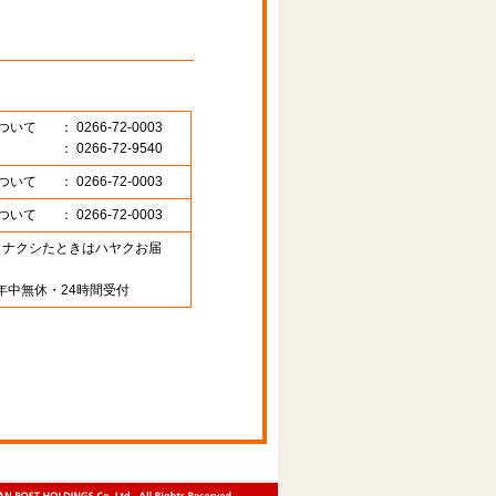
ついて
： 0266-72-0003
： 0266-72-9540
ついて
： 0266-72-0003
ついて
： 0266-72-0003
89 （ナクシたときはハヤクお届
年中無休・24時間受付