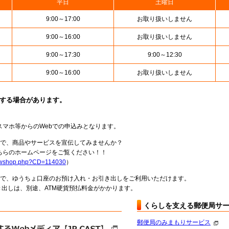
平日
土曜日
9:00～17:00
お取り扱いしません
9:00～16:00
お取り扱いしません
9:00～17:30
9:00～12:30
9:00～16:00
お取り扱いしません
止する場合があります。
スマホ等からのWebでの申込みとなります。
局で、商品やサービスを宣伝してみませんか？
らのホームページをご覧ください！！
howshop.php?CD=114030
）
料で、ゆうちょ口座のお預け入れ・お引き出しをご利用いただけます。
出しは、別途、ATM硬貨預払料金がかかります。
くらしを支える郵便局サ
郵便局のみまもりサービス