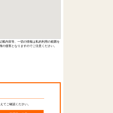
記載内容等、一切の情報は私的利用の範囲を
権の侵害となりますのでご注意ください。
替えてご確認ください。