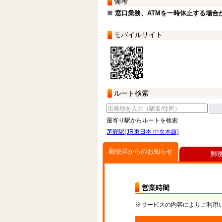
備考
※ 窓口業務、ATMを一時休止する場合
モバイルサイト
ルート検索
最寄り駅からルートを検索
茅野駅(JR東日本 中央本線)
郵便局からのお知らせ
郵
営業時間
※サービスの内容によりご利用