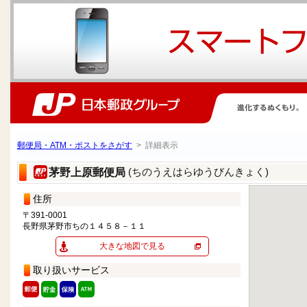
郵便局・ATM・ポストをさがす
> 詳細表示
(ちのうえはらゆうびんきょく)
茅野上原郵便局
住所
〒391-0001
長野県茅野市ちの１４５８－１１
大きな地図で見る
取り扱いサービス