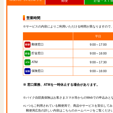
郵便
貯金・ＡＴ
営業時間
※サービスの内容によりご利用いただける時間が異なりますので
平日
郵便窓口
9:00～17:00
貯金窓口
9:00～16:00
ATM
9:00～17:30
保険窓口
9:00～16:00
※ 窓口業務、ATMを一時休止する場合があります。
※バイク自賠責保険はお客さまスマホ等からのWebでの申込みと
○いつもご利用されている郵便局で、商品やサービスを宣伝してみ
郵便局広告の詳しい内容はこちらのホームページをご覧くださ