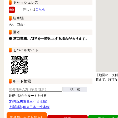
キャッシュレス
詳しくは
こちら
駐車場
あり（3台）
備考
※ 窓口業務、ATMを一時休止する場合があります。
モバイルサイト
【地図の二次利
超えて、許可な
ルート検索
検 索
最寄り駅からルートを検索
茅野駅(JR東日本 中央本線)
上諏訪駅(JR東日本 中央本線)
郵便局からのお知らせ