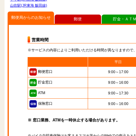
山吹駅(JR東海 飯田線)
郵便局からのお知らせ
郵便
貯金・ＡＴ
営業時間
※サービスの内容によりご利用いただける時間が異なりますので
平日
郵便窓口
9:00～17:00
貯金窓口
9:00～16:00
ATM
9:00～17:30
保険窓口
9:00～16:00
※ 窓口業務、ATMを一時休止する場合があります。
※バイク自賠責保険はお客さまスマホ等からのWebでの申込みと