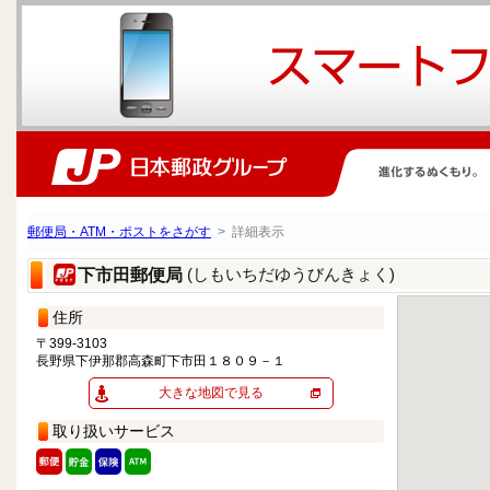
郵便局・ATM・ポストをさがす
> 詳細表示
(しもいちだゆうびんきょく)
下市田郵便局
住所
〒399-3103
長野県下伊那郡高森町下市田１８０９－１
大きな地図で見る
取り扱いサービス