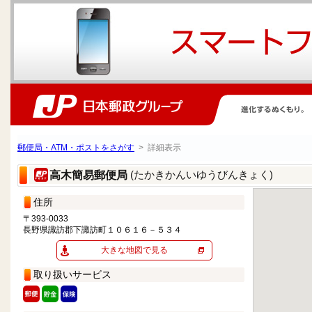
郵便局・ATM・ポストをさがす
> 詳細表示
(たかきかんいゆうびんきょく)
高木簡易郵便局
住所
〒393-0033
長野県諏訪郡下諏訪町１０６１６－５３４
大きな地図で見る
取り扱いサービス