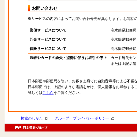
お問い合わせ
※サービスの内容によってお問い合わせ先が異なります。お電話
郵便サービスについて
高木簡易郵便局
貯金サービスについて
高木簡易郵便局
保険サービスについて
高木簡易郵便局
通帳やカードの紛失・盗難に伴うお取引の停止
カード紛失セン
または上記店舗
日本郵便や郵便局を装い、お客さま宛てに自動音声等による不審
日本郵便では、上記のような電話をかけ、個人情報をお尋ねする
詳しくは
こちら
をご覧ください。
|
検索のしかた
グループ・プライバシーポリシー