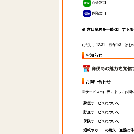
貯金窓口
保険窓口
※ 窓口業務を一時休止する
ただし、12/31～翌年1/3 
お知らせ
お問い合わせ
※サービスの内容によってお問
郵便サービスについて
貯金サービスについて
保険サービスについて
通帳やカードの紛失・盗難に伴