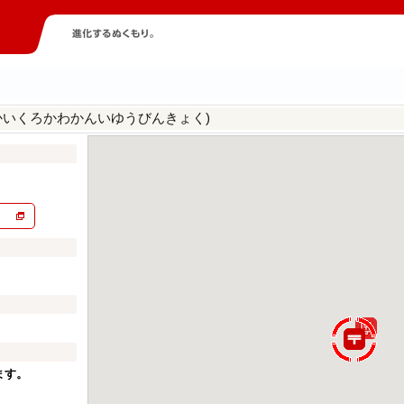
かいくろかわかんいゆうびんきょく)
ます。