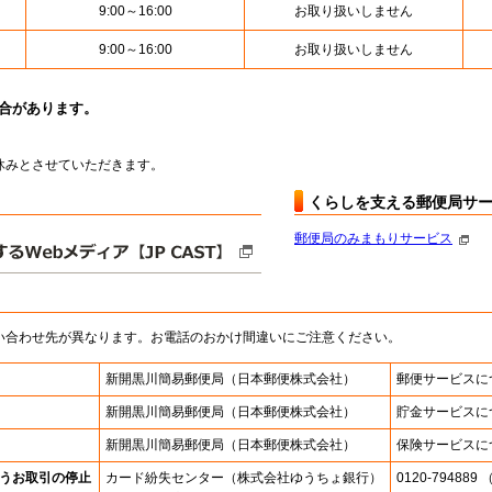
9:00～16:00
お取り扱いしません
9:00～16:00
お取り扱いしません
場合があります。
はお休みとさせていただきます。
くらしを支える郵便局サ
郵便局のみまもりサービス
い合わせ先が異なります。お電話のおかけ間違いにご注意ください。
新開黒川簡易郵便局
（日本郵便株式会社）
郵便サービスに
新開黒川簡易郵便局
（日本郵便株式会社）
貯金サービスに
新開黒川簡易郵便局
（日本郵便株式会社）
保険サービスに
うお取引の停止
カード紛失センター
（株式会社ゆうちょ銀行）
0120-7948