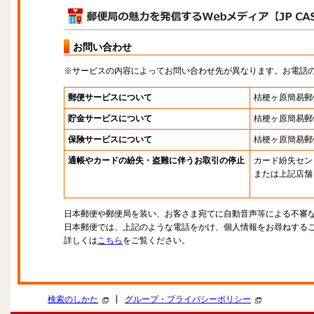
お問い合わせ
※サービスの内容によってお問い合わせ先が異なります。お電話
郵便サービスについて
桔梗ヶ原簡易郵
貯金サービスについて
桔梗ヶ原簡易郵
保険サービスについて
桔梗ヶ原簡易郵
通帳やカードの紛失・盗難に伴うお取引の停止
カード紛失セン
または上記店舗
日本郵便や郵便局を装い、お客さま宛てに自動音声等による不審
日本郵便では、上記のような電話をかけ、個人情報をお尋ねする
詳しくは
こちら
をご覧ください。
|
検索のしかた
グループ・プライバシーポリシー