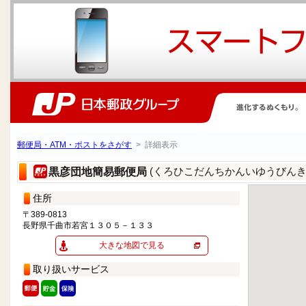
郵便局・ATM・ポストをさがす
> 詳細表示
(くろひこだんちかんいゆうびんき
黒彦団地簡易郵便局
住所
〒389-0813
長野県千曲市若宮１３０５－１３３
大きな地図で見る
取り扱いサービス