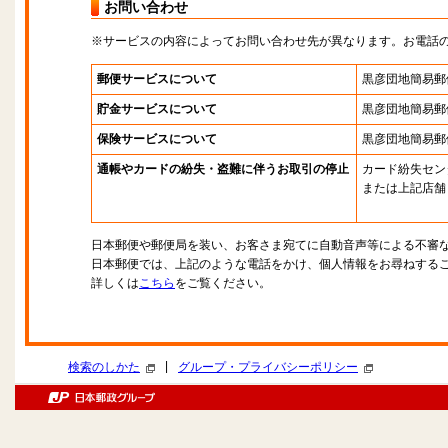
お問い合わせ
※サービスの内容によってお問い合わせ先が異なります。お電話
郵便サービスについて
黒彦団地簡易郵
貯金サービスについて
黒彦団地簡易郵
保険サービスについて
黒彦団地簡易郵
通帳やカードの紛失・盗難に伴うお取引の停止
カード紛失セン
または上記店舗
日本郵便や郵便局を装い、お客さま宛てに自動音声等による不審
日本郵便では、上記のような電話をかけ、個人情報をお尋ねする
詳しくは
こちら
をご覧ください。
|
検索のしかた
グループ・プライバシーポリシー