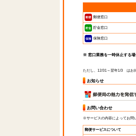
郵便窓口
貯金窓口
保険窓口
※ 窓口業務を一時休止する
ただし、12/31～翌年1/3 
お知らせ
お問い合わせ
※サービスの内容によってお問
郵便サービスについて