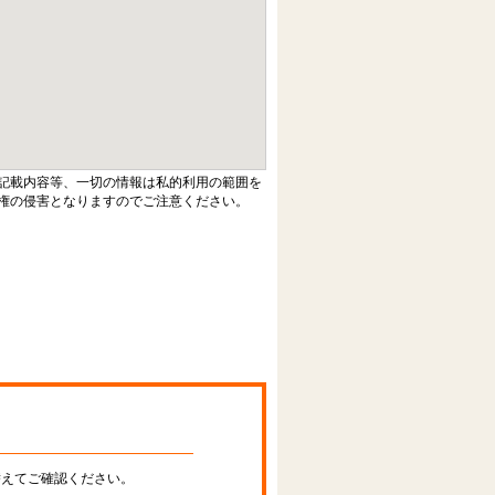
記載内容等、一切の情報は私的利用の範囲を
権の侵害となりますのでご注意ください。
替えてご確認ください。