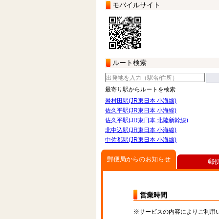
モバイルサイト
ルート検索
最寄り駅からルートを検索
岩村田駅(JR東日本 小海線)
佐久平駅(JR東日本 小海線)
佐久平駅(JR東日本 北陸新幹線)
北中込駅(JR東日本 小海線)
中佐都駅(JR東日本 小海線)
郵便局からのお知らせ
郵
営業時間
※サービスの内容によりご利用